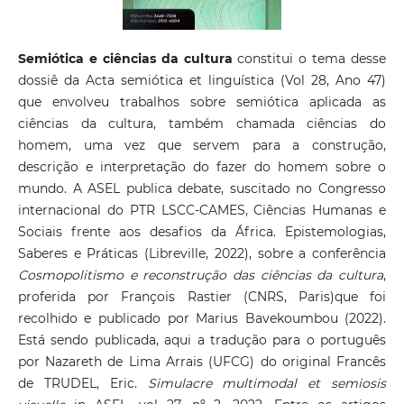
Semiótica e ciências da cultura
constitui o tema desse
dossiê da Acta semiótica et linguística (Vol 28, Ano 47)
que envolveu trabalhos sobre semiótica aplicada as
ciências da cultura, também chamada ciências do
homem, uma vez que servem para a construção,
descrição e interpretação do fazer do homem sobre o
mundo. A ASEL publica debate, suscitado no Congresso
internacional do PTR LSCC-CAMES, Ciências Humanas e
Sociais frente aos desafios da África. Epistemologias,
Saberes e Práticas (Libreville, 2022), sobre a conferência
Cosmopolitismo e reconstrução das ciências da cultura
,
proferida por François Rastier (CNRS, Paris)que foi
recolhido e publicado por Marius Bavekoumbou (2022).
Está sendo publicada, aqui a tradução para o português
por Nazareth de Lima Arrais (UFCG) do original Francês
de TRUDEL, Eric.
Simulacre multimodal et semiosis