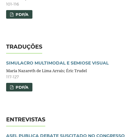
101-116
PDF/A
TRADUÇÕES
SIMULACRO MULTIMODAL E SEMIOSE VISUAL
Maria Nazareth de Lima Arrais; Éric Trudel
117-127
PDF/A
ENTREVISTAS
ASEL PUBLICA DEBATE SUSCITADO NO CONGRESSO