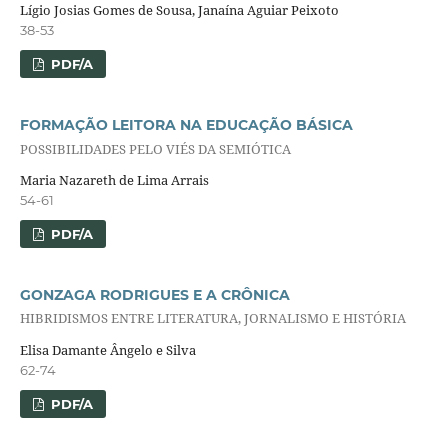
Lígio Josias Gomes de Sousa, Janaína Aguiar Peixoto
38-53
PDF/A
FORMAÇÃO LEITORA NA EDUCAÇÃO BÁSICA
POSSIBILIDADES PELO VIÉS DA SEMIÓTICA
Maria Nazareth de Lima Arrais
54-61
PDF/A
GONZAGA RODRIGUES E A CRÔNICA
HIBRIDISMOS ENTRE LITERATURA, JORNALISMO E HISTÓRIA
Elisa Damante Ângelo e Silva
62-74
PDF/A