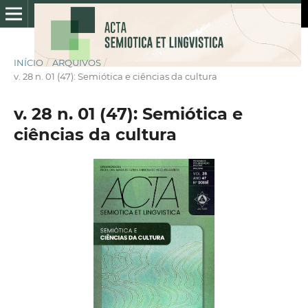
INÍCIO
/
ARQUIVOS
/
v. 28 n. 01 (47): Semiótica e ciências da cultura
v. 28 n. 01 (47): Semiótica e
ciências da cultura