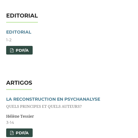
EDITORIAL
EDITORIAL
1-2
PDF/A
ARTIGOS
LA RECONSTRUCTION EN PSYCHANALYSE
QUELS PRINCIPES ET QUELS AUTEURS?
Hélène Tessier
3-14
PDF/A