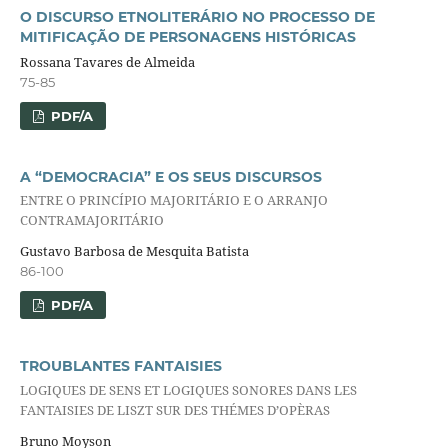
O DISCURSO ETNOLITERÁRIO NO PROCESSO DE
MITIFICAÇÃO DE PERSONAGENS HISTÓRICAS
Rossana Tavares de Almeida
75-85
PDF/A
A “DEMOCRACIA” E OS SEUS DISCURSOS
ENTRE O PRINCÍPIO MAJORITÁRIO E O ARRANJO
CONTRAMAJORITÁRIO
Gustavo Barbosa de Mesquita Batista
86-100
PDF/A
TROUBLANTES FANTAISIES
LOGIQUES DE SENS ET LOGIQUES SONORES DANS LES
FANTAISIES DE LISZT SUR DES THÉMES D’OPÈRAS
Bruno Moyson