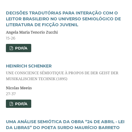
DECISÕES TRADUTÓRIAS PARA INTERAÇÃO COM O
LEITOR BRASILEIRO NO UNIVERSO SEMIOLÓGICO DE
LITERATURA DE FICÇÃO JUVENIL
Angela Maria Tenorio Zucchi
15-26
PDF/A
HEINRICH SCHENKER
UNE CONSCIENCE SÉMIOTIQUE À PROPOS DE DER GEIST DER
MUSIKALISCHEN TECHNIK (1895)
Nicolas Meeùs
27-37
PDF/A
UMA ANÁLISE SEMIÓTICA DA OBRA “24 DE ABRIL - LEI
DA LIBRAS” DO POETA SURDO MAURÍCIO BARRETO