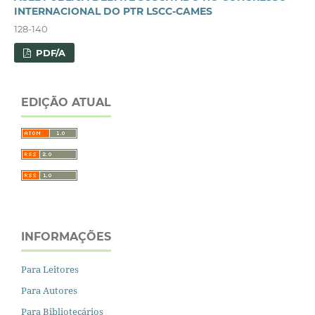
INTERNACIONAL DO PTR LSCC-CAMES
128-140
PDF/A
EDIÇÃO ATUAL
INFORMAÇÕES
Para Leitores
Para Autores
Para Bibliotecários