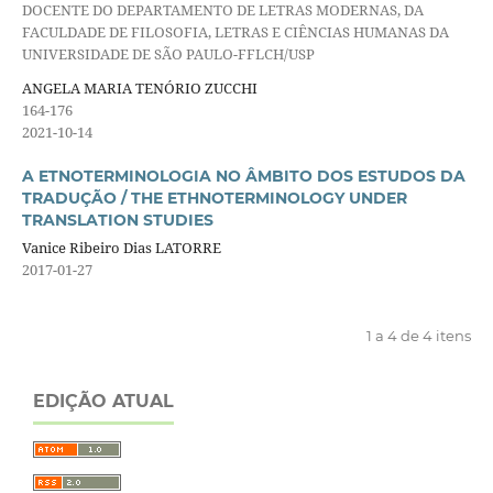
DOCENTE DO DEPARTAMENTO DE LETRAS MODERNAS, DA
FACULDADE DE FILOSOFIA, LETRAS E CIÊNCIAS HUMANAS DA
UNIVERSIDADE DE SÃO PAULO-FFLCH/USP
ANGELA MARIA TENÓRIO ZUCCHI
164-176
2021-10-14
A ETNOTERMINOLOGIA NO ÂMBITO DOS ESTUDOS DA
TRADUÇÃO / THE ETHNOTERMINOLOGY UNDER
TRANSLATION STUDIES
Vanice Ribeiro Dias LATORRE
2017-01-27
1 a 4 de 4 itens
EDIÇÃO ATUAL