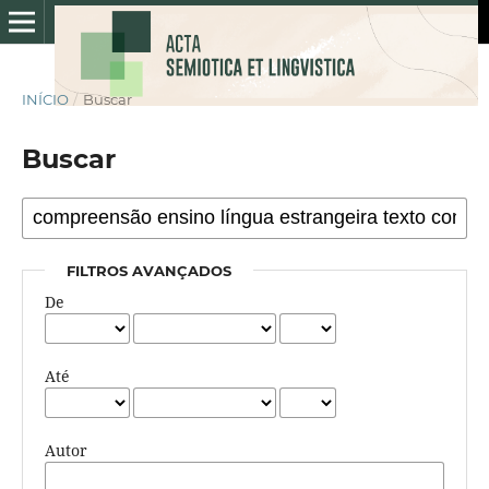
INÍCIO
/
Buscar
Buscar
FILTROS AVANÇADOS
De
Até
Autor