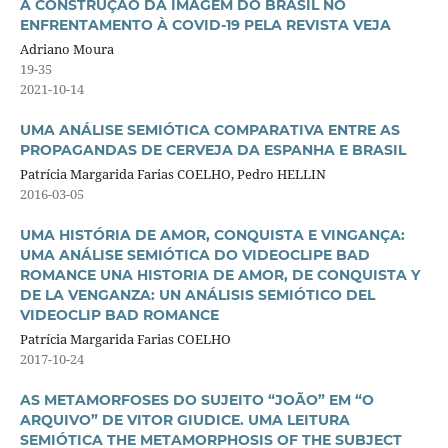
A CONSTRUÇÃO DA IMAGEM DO BRASIL NO
ENFRENTAMENTO À COVID-19 PELA REVISTA VEJA
Adriano Moura
19-35
2021-10-14
UMA ANÁLISE SEMIÓTICA COMPARATIVA ENTRE AS
PROPAGANDAS DE CERVEJA DA ESPANHA E BRASIL
Patrícia Margarida Farias COELHO, Pedro HELLIN
2016-03-05
UMA HISTÓRIA DE AMOR, CONQUISTA E VINGANÇA:
UMA ANÁLISE SEMIÓTICA DO VIDEOCLIPE BAD
ROMANCE UNA HISTORIA DE AMOR, DE CONQUISTA Y
DE LA VENGANZA: UN ANÁLISIS SEMIÓTICO DEL
VIDEOCLIP BAD ROMANCE
Patrícia Margarida Farias COELHO
2017-10-24
AS METAMORFOSES DO SUJEITO “JOÃO” EM “O
ARQUIVO” DE VITOR GIUDICE. UMA LEITURA
SEMIÓTICA THE METAMORPHOSIS OF THE SUBJECT