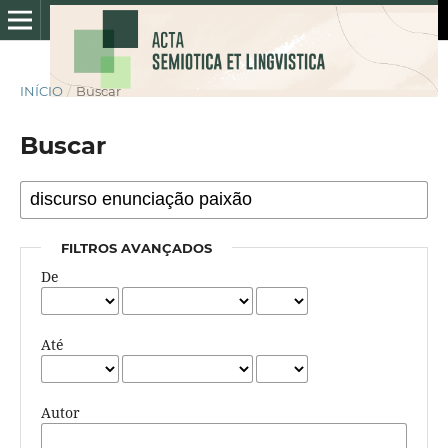
INÍCIO
/
Buscar
Buscar
FILTROS AVANÇADOS
De
Até
Autor