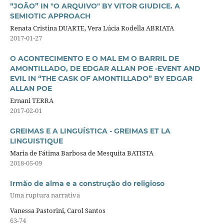
“JOÃO” IN "O ARQUIVO" BY VITOR GIUDICE. A
SEMIOTIC APPROACH
Renata Cristina DUARTE, Vera Lúcia Rodella ABRIATA
2017-01-27
O ACONTECIMENTO E O MAL EM O BARRIL DE
AMONTILLADO, DE EDGAR ALLAN POE -EVENT AND
EVIL IN “THE CASK OF AMONTILLADO” BY EDGAR
ALLAN POE
Ernani TERRA
2017-02-01
GREIMAS E A LINGUÍSTICA - GREIMAS ET LA
LINGUISTIQUE
Maria de Fátima Barbosa de Mesquita BATISTA
2018-05-09
Irmão de alma e a construção do religioso
Uma ruptura narrativa
Vanessa Pastorini, Carol Santos
63-74