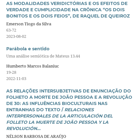
AS MODALIDADES VERIDICTÓRIAS E OS EFEITOS DE
VERDADE E CUMPLICIDADE NA CRÔNICA “OS DOIS
BONITOS E OS DOIS FEIOS”, DE RAQUEL DE QUEIROZ
Emerson Tiogo da Silva
63-72
2023-08-02
Parábola e sentido
Uma análise semiótica de Mateus 13.44
Humberto Marcos Balaniuc
19-28
2022-11-03
AS RELAÇÕES INTERSUBJETIVAS DE ENUNCIAÇÃO DO
FOLHETO A MORTE DE JOÃO PESSOA E A REVOLUÇÃO
DE 30: AS INFLUÊNCIAS BIOCULTURAIS NAS
ENTRANHAS DO TEXTO /
RELACIONES
INTERPERSONALES DE LA ARTICULACIÓN DEL
FOLLETO LA MUERTE DE JOÃO PESSOA Y LA
REVOLUCIÓN...
NÉLSON BARBOSA DE ARAÚJO