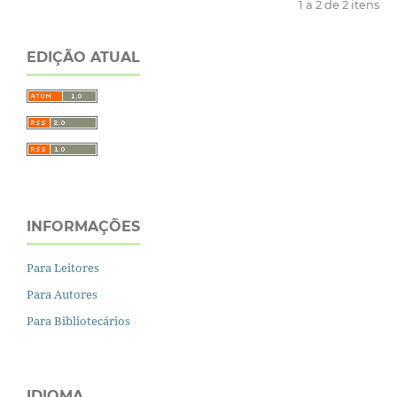
1 a 2 de 2 itens
EDIÇÃO ATUAL
INFORMAÇÕES
Para Leitores
Para Autores
Para Bibliotecários
IDIOMA