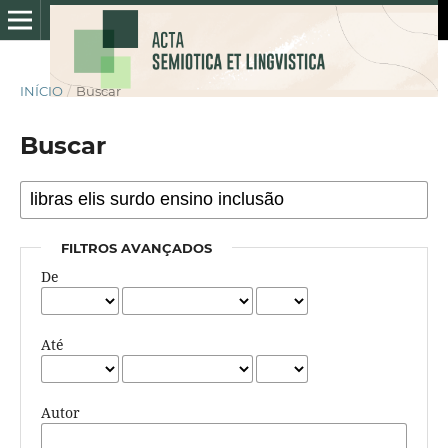
INÍCIO
/
Buscar
Buscar
FILTROS AVANÇADOS
De
Até
Autor