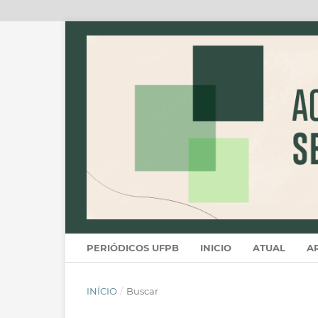
PERIÓDICOS UFPB
INICIO
ATUAL
A
INÍCIO
/
Buscar