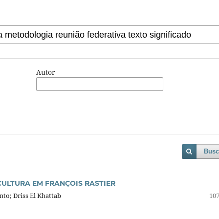
Autor
Busc
CULTURA EM FRANÇOIS RASTIER
nto; Driss El Khattab
107