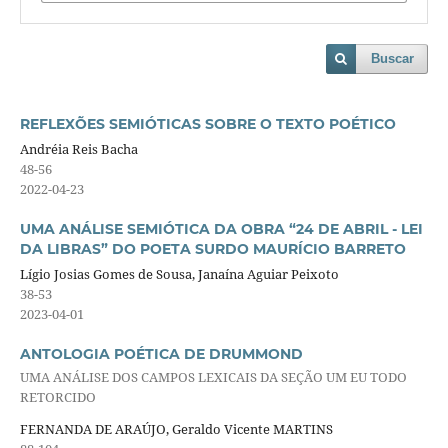
Buscar
REFLEXÕES SEMIÓTICAS SOBRE O TEXTO POÉTICO
Andréia Reis Bacha
48-56
2022-04-23
UMA ANÁLISE SEMIÓTICA DA OBRA “24 DE ABRIL - LEI
DA LIBRAS” DO POETA SURDO MAURÍCIO BARRETO
Lígio Josias Gomes de Sousa, Janaína Aguiar Peixoto
38-53
2023-04-01
ANTOLOGIA POÉTICA DE DRUMMOND
UMA ANÁLISE DOS CAMPOS LEXICAIS DA SEÇÃO UM EU TODO
RETORCIDO
FERNANDA DE ARAÚJO, Geraldo Vicente MARTINS