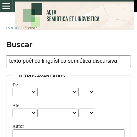
INÍCIO
/
Buscar
Buscar
FILTROS AVANÇADOS
De
Até
Autor