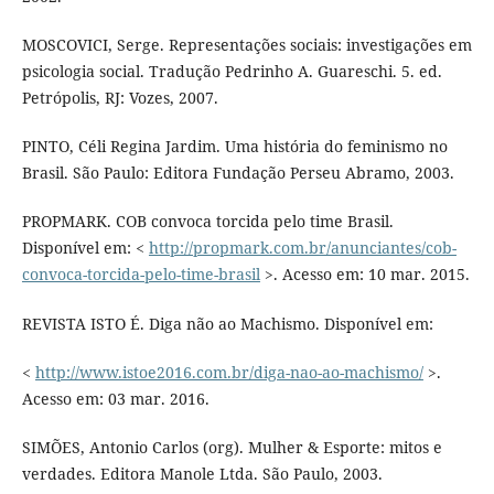
MOSCOVICI, Serge. Representações sociais: investigações em
psicologia social. Tradução Pedrinho A. Guareschi. 5. ed.
Petrópolis, RJ: Vozes, 2007.
PINTO, Céli Regina Jardim. Uma história do feminismo no
Brasil. São Paulo: Editora Fundação Perseu Abramo, 2003.
PROPMARK. COB convoca torcida pelo time Brasil.
Disponível em: <
http://propmark.com.br/anunciantes/cob-
convoca-torcida-pelo-time-brasil
>. Acesso em: 10 mar. 2015.
REVISTA ISTO É. Diga não ao Machismo. Disponível em:
<
http://www.istoe2016.com.br/diga-nao-ao-machismo/
>.
Acesso em: 03 mar. 2016.
SIMÕES, Antonio Carlos (org). Mulher & Esporte: mitos e
verdades. Editora Manole Ltda. São Paulo, 2003.