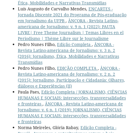
Ética, Mobilidades e Narrativas Transmídias
Luís Augusto de Carvalho Mendes,
ENCARTES -
Jornada Discente 2021 do Programa de Pós-graduação
em Jornalismo da UFPB
,
ÂNCORA - Revista Latino-
americana de Jornalismo: v. 9 n. 1 (2022): PAUTA
LIVRE| Free Theme Journalism | Temas Libres en el
Periodismo | Thème Libre sur le Journalisme
Pedro Nunes Filho,
Edição Completa
,
ÂNCORA -
Revista Latino-americana de Jornalismo: v. 3 n. 2
(2016): Jornalismo, Ética, Mobilidades e Narrativas
Transmídias
Pedro Nunes Filho,
EDIÇÃO COMPLETA
,
ÂNCORA -
Revista Latino-americana de Jornalismo: v. 2 n. 2
(2015): Jornalismo, Participação e Cidadania: Olhares,
diálogos e Experiências (II)
Paula Paes,
Edição Completa / JORNALISMO, CIÊNCIAS
HUMANAS E SOCIAIS: intersecções, transversalidades
e fronteiras
,
ÂNCORA - Revista Latino-americana de
Jornalismo: v. 6 n. 1 (2019): JORNALISMO, CIÊNCIAS
HUMANAS E SOCIAIS: intersecções, transversalidades
e fronteiras
Norma Meireles, Glória Rabay,
Edição Completa -