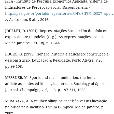
IPEA - Instituto de Pesquisa Econômica Aplicada. Sistema de
Indicadores de Percepção Social. Disponível em: <
http://ipea.gov.br/portal/images/stories/PDFs/SIPS/140327_sips_
>. Acesso em: 5 abr. 2016.
JODELET, D. (2001). Representações Sociais: Um domínio em
expansão. In: D. Jodelet (Org.). As Representações Sociais.
Rio de Janeiro: EdUERJ, p. 17-44.
LOURO, G. (1995). Gênero, história e educação: construção e
desconstrução. Educação & Realidade, Porto Alegre, v.20,
pp.99-108.
MESSNER, M. Sports and male domination: the female
athlete as contested ideological terrain. Sociology of Sports
Journal, Champaign, v. 5, n. 3, p. 197-211, 1988.
MIRAGAYA, A. A mulher olímpica: tradição versus inovação
na busca pela inclusão. Fórum Olímpico. Rio de Janeiro, p.3,
2002.