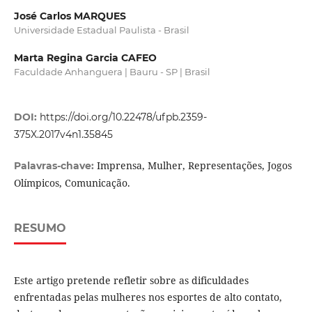
José Carlos MARQUES
Universidade Estadual Paulista - Brasil
Marta Regina Garcia CAFEO
Faculdade Anhanguera | Bauru - SP | Brasil
DOI:
https://doi.org/10.22478/ufpb.2359-
375X.2017v4n1.35845
Imprensa, Mulher, Representações, Jogos
Palavras-chave:
Olímpicos, Comunicação.
RESUMO
Este artigo pretende refletir sobre as dificuldades
enfrentadas pelas mulheres nos esportes de alto contato,