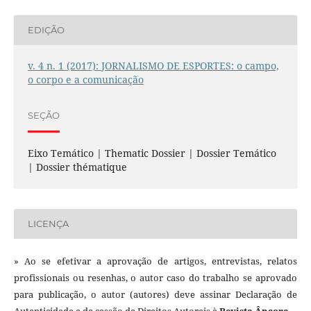
EDIÇÃO
v. 4 n. 1 (2017): JORNALISMO DE ESPORTES: o campo,
o corpo e a comunicação
SEÇÃO
Eixo Temático | Thematic Dossier | Dossier Temático
| Dossier thématique
LICENÇA
» Ao se efetivar a aprovação de artigos, entrevistas, relatos
profissionais ou resenhas, o autor caso do trabalho se aprovado
para publicação, o autor (autores) deve assinar Declaração de
Autenticidade e de cessão de Direitos Autorais à
Revista Âncora.