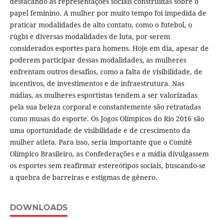
destacando as representações sociais construídas sobre o
papel feminino. A mulher por muito tempo foi impedida de
praticar modalidades de alto contato, como o futebol, o
rúgbi e diversas modalidades de luta, por serem
considerados esportes para homens. Hoje em dia, apesar de
poderem participar dessas modalidades, as mulheres
enfrentam outros desafios, como a falta de visibilidade, de
incentivos, de investimentos e de infraestrutura. Nas
mídias, as mulheres esportistas tendem a ser valorizadas
pela sua beleza corporal e constantemente são retratadas
como musas do esporte. Os Jogos Olímpicos do Rio 2016 são
uma oportunidade de visibilidade e de crescimento da
mulher atleta. Para isso, seria importante que o Comitê
Olímpico Brasileiro, as Confederações e a mídia divulgassem
os esportes sem reafirmar estereótipos sociais, buscando-se
a quebra de barreiras e estigmas de gênero.
DOWNLOADS