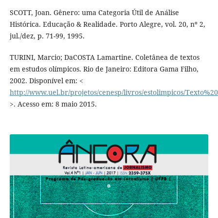
SCOTT, Joan. Gênero: uma Categoria Útil de Análise
Histórica. Educação & Realidade. Porto Alegre, vol. 20, nº 2,
jul./dez, p. 71-99, 1995.
TURINI, Marcio; DaCOSTA Lamartine. Coletânea de textos
em estudos olímpicos. Rio de Janeiro: Editora Gama Filho,
2002. Disponível em: <
http://www.uel.br/projetos/cenesp/livros/estolimpicos/Texto%
>. Acesso em: 8 maio 2015.