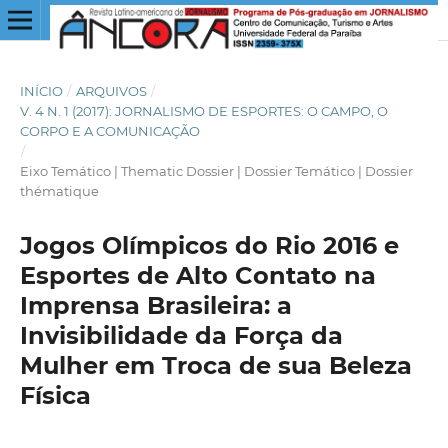
INÍCIO
/
ARQUIVOS
/
V. 4 N. 1 (2017): JORNALISMO DE ESPORTES: O CAMPO, O
CORPO E A COMUNICAÇÃO
/
Eixo Temático | Thematic Dossier | Dossier Temático | Dossier
thématique
Jogos Olímpicos do Rio 2016 e
Esportes de Alto Contato na
Imprensa Brasileira: a
Invisibilidade da Força da
Mulher em Troca de sua Beleza
Física