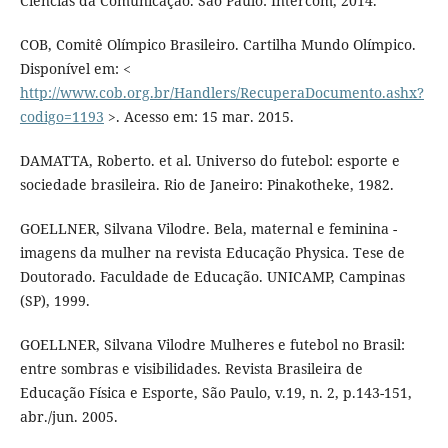
Ciências da Comunicação. São Paulo: Intercom, 2014.
COB, Comitê Olímpico Brasileiro. Cartilha Mundo Olímpico.
Disponível em: <
http://www.cob.org.br/Handlers/RecuperaDocumento.ashx?
codigo=1193
>. Acesso em: 15 mar. 2015.
DAMATTA, Roberto. et al. Universo do futebol: esporte e
sociedade brasileira. Rio de Janeiro: Pinakotheke, 1982.
GOELLNER, Silvana Vilodre. Bela, maternal e feminina -
imagens da mulher na revista Educação Physica. Tese de
Doutorado. Faculdade de Educação. UNICAMP, Campinas
(SP), 1999.
GOELLNER, Silvana Vilodre Mulheres e futebol no Brasil:
entre sombras e visibilidades. Revista Brasileira de
Educação Física e Esporte, São Paulo, v.19, n. 2, p.143-151,
abr./jun. 2005.