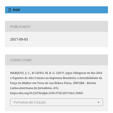
PDF
PUBLICADO
2017-09-01
COMO CITAR
MARQUES, J. C., & CAFEO, M. R. G. (2017). Jogos Olímpicos do Rio 2016
e Esportes de Alto Contato na Imprensa Brasileira: a Invisibilidade da
Força da Mulher em Troca de sua Beleza Física.
ÂNCORA - Revista
Latino-Americana De Jornalismo
,
4
(1).
https://doi.org/10.22478/ufpb.2359-375X.2017v4n1.35845
Fomatos de Citação