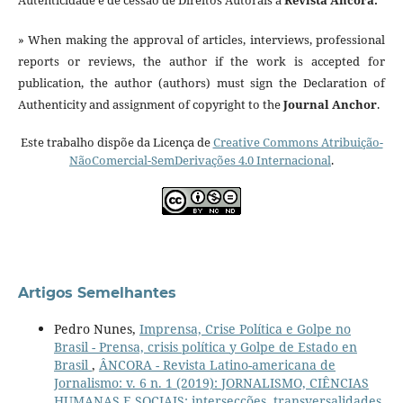
» When making the approval of articles, interviews, professional
reports or reviews, the author if the work is accepted for
publication, the author (authors) must sign the Declaration of
Authenticity and assignment of copyright to the
Journal Anchor
.
Este trabalho dispõe da Licença de
Creative Commons Atribuição-
NãoComercial-SemDerivações 4.0 Internacional
.
Artigos Semelhantes
Pedro Nunes,
Imprensa, Crise Política e Golpe no
Brasil - Prensa, crisis política y Golpe de Estado en
Brasil
,
ÂNCORA - Revista Latino-americana de
Jornalismo: v. 6 n. 1 (2019): JORNALISMO, CIÊNCIAS
HUMANAS E SOCIAIS: intersecções, transversalidades