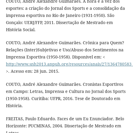
COUTO, André Alexandre Guimarães. A hora e a vez dos
esportes: a criação do Jornal dos Sports e a consolidação da
imprensa esportiva no Rio de Janeiro (1931-1950). São
Gonçalo: UERJ/FFP, 2011. Dissertação de Mestrado em
História Social.
COUTO, André Alexandre Guimarães. Crônica para Quem?
Relações (Inter)Subjetivas e Uso/Abuso dos Sentimentos na
Imprensa Esportiva (1950-1958). Disponível em: <
http://www.snh2013.anpuh.org/resources/anais/27/13647805
>. Acesso em: 28 jun. 2015.
COUTO, André Alexandre Guimarães. Cronistas Esportivos
em Campo: Letras, Imprensa e Cultura no Jornal dos Sports
(1950-1958). Curitiba: UFPR, 2016. Tese de Doutorado em
História.
FREITAS, Paulo Eduardo. Faces de um Eu Enunciador. Belo
Horizonte: PUCMINAS, 2004. Dissertação de Mestrado em
Letras.