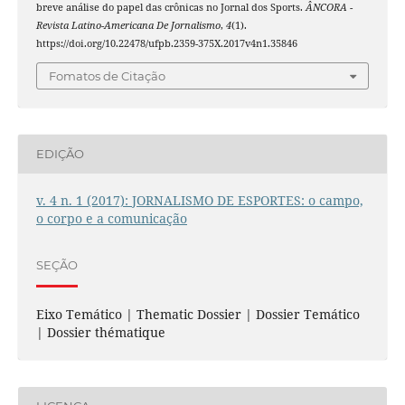
breve análise do papel das crônicas no Jornal dos Sports.
ÂNCORA -
Revista Latino-Americana De Jornalismo
,
4
(1).
https://doi.org/10.22478/ufpb.2359-375X.2017v4n1.35846
Fomatos de Citação
EDIÇÃO
v. 4 n. 1 (2017): JORNALISMO DE ESPORTES: o campo,
o corpo e a comunicação
SEÇÃO
Eixo Temático | Thematic Dossier | Dossier Temático
| Dossier thématique