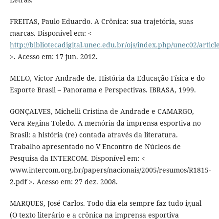
FREITAS, Paulo Eduardo. A Crônica: sua trajetória, suas
marcas. Disponível em: <
http://bibliotecadigital.unec.edu.br/ojs/index.php/unec02/articl
>. Acesso em: 17 jun. 2012.
MELO, Victor Andrade de. História da Educação Física e do
Esporte Brasil – Panorama e Perspectivas. IBRASA, 1999.
GONÇALVES, Michelli Cristina de Andrade e CAMARGO,
Vera Regina Toledo. A memória da imprensa esportiva no
Brasil: a história (re) contada através da literatura.
Trabalho apresentado no V Encontro de Núcleos de
Pesquisa da INTERCOM. Disponível em: <
www.intercom.org.br/papers/nacionais/2005/resumos/R1815-
2.pdf >. Acesso em: 27 dez. 2008.
MARQUES, José Carlos. Todo dia ela sempre faz tudo igual
(O texto literário e a crônica na imprensa esportiva