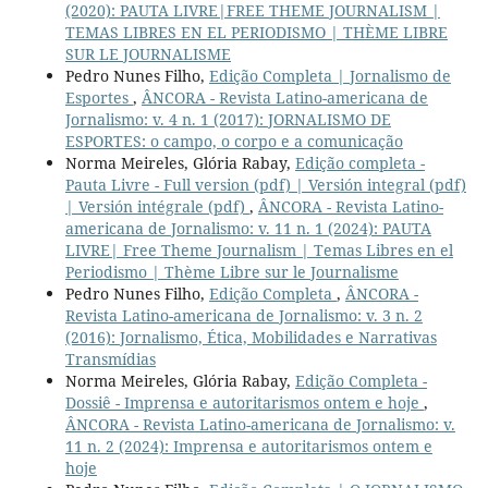
(2020): PAUTA LIVRE|FREE THEME JOURNALISM |
TEMAS LIBRES EN EL PERIODISMO | THÈME LIBRE
SUR LE JOURNALISME
Pedro Nunes Filho,
Edição Completa | Jornalismo de
Esportes
,
ÂNCORA - Revista Latino-americana de
Jornalismo: v. 4 n. 1 (2017): JORNALISMO DE
ESPORTES: o campo, o corpo e a comunicação
Norma Meireles, Glória Rabay,
Edição completa -
Pauta Livre - Full version (pdf) | Versión integral (pdf)
| Versión intégrale (pdf)
,
ÂNCORA - Revista Latino-
americana de Jornalismo: v. 11 n. 1 (2024): PAUTA
LIVRE| Free Theme Journalism | Temas Libres en el
Periodismo | Thème Libre sur le Journalisme
Pedro Nunes Filho,
Edição Completa
,
ÂNCORA -
Revista Latino-americana de Jornalismo: v. 3 n. 2
(2016): Jornalismo, Ética, Mobilidades e Narrativas
Transmídias
Norma Meireles, Glória Rabay,
Edição Completa -
Dossiê - Imprensa e autoritarismos ontem e hoje
,
ÂNCORA - Revista Latino-americana de Jornalismo: v.
11 n. 2 (2024): Imprensa e autoritarismos ontem e
hoje