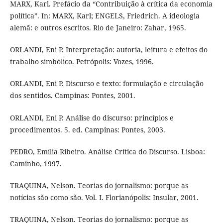
MARX, Karl. Prefácio da “Contribuição à crítica da economia
política”. In: MARX, Karl; ENGELS, Friedrich. A ideologia
alemã: e outros escritos. Rio de Janeiro: Zahar, 1965.
ORLANDI, Eni P. Interpretação: autoria, leitura e efeitos do
trabalho simbólico. Petrópolis: Vozes, 1996.
ORLANDI, Eni P. Discurso e texto: formulação e circulação
dos sentidos. Campinas: Pontes, 2001.
ORLANDI, Eni P. Análise do discurso: princípios e
procedimentos. 5. ed. Campinas: Pontes, 2003.
PEDRO, Emília Ribeiro. Análise Crítica do Discurso. Lisboa:
Caminho, 1997.
TRAQUINA, Nelson. Teorias do jornalismo: porque as
notícias são como são. Vol. I. Florianópolis: Insular, 2001.
TRAQUINA, Nelson. Teorias do jornalismo: porque as