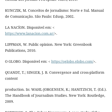
KUNCZIK, M. Conceitos de jornalismo: Norte e Sul. Manual
de Comunicação. São Paulo: Edusp, 2002.
LA NACÍON. Disponível em: <
https://www.lanacion.com.ar/
>.
LIPPMAN, W. Public opinion. New York: Greenbook
Publications, 2010.
O GLOBO. Disponível em: <
https://oglobo.globo.com/
>.
QUANDT, T.; SINGER, J. B. Convergence and cross-platform
content
production. In: WAHL-JORGENSEN, K.; HANITZSCH, T. (Ed.).
The Handbook of Journalism Studies. New York: Routledge,
2009.