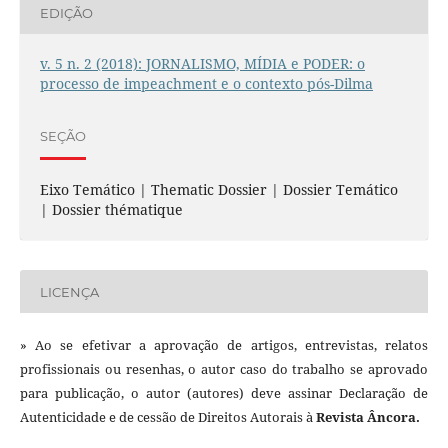
EDIÇÃO
v. 5 n. 2 (2018): JORNALISMO, MÍDIA e PODER: o
processo de impeachment e o contexto pós-Dilma
SEÇÃO
Eixo Temático | Thematic Dossier | Dossier Temático
| Dossier thématique
LICENÇA
» Ao se efetivar a aprovação de artigos, entrevistas, relatos
profissionais ou resenhas, o autor caso do trabalho se aprovado
para publicação, o autor (autores) deve assinar Declaração de
Autenticidade e de cessão de Direitos Autorais à
Revista Âncora.