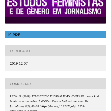
PDF
PUBLICADO
2019-12-07
COMO CITAR
PAIVA, R. (2019). FEMINICÍDIO E JORNALISMO NO BRASIL: atuação do
feminismo nas redes.
ÂNCORA - Revista Latino-Americana De
Jornalismo
,
6
(2), 48–68. https://doi.org/10.22478/ufpb.2359-