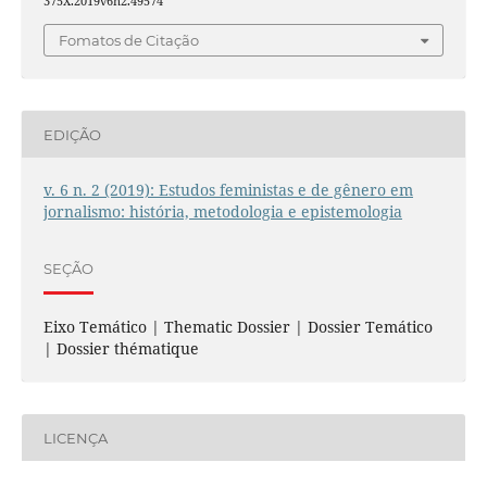
375X.2019v6n2.49574
Fomatos de Citação
EDIÇÃO
v. 6 n. 2 (2019): Estudos feministas e de gênero em
jornalismo: história, metodologia e epistemologia
SEÇÃO
Eixo Temático | Thematic Dossier | Dossier Temático
| Dossier thématique
LICENÇA