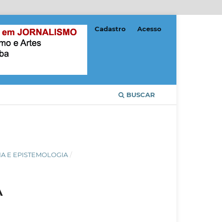
Cadastro
Acesso
BUSCAR
GIA E EPISTEMOLOGIA
/
A