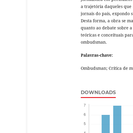
a trajetória daqueles q
jornais do país, expondo s
Desta forma, a obra se ma
quanto ao debate sobre a
teóricas e conceituais pa
ombudsman.
Palavras-chave:
Ombudsman; Crítica de mí
DOWNLOADS