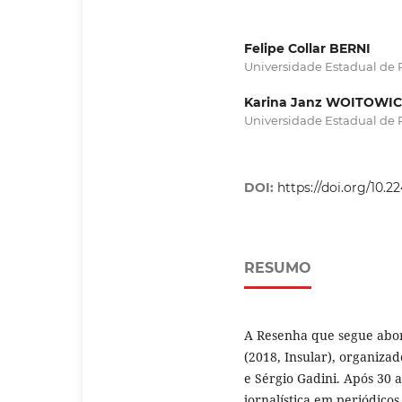
Felipe Collar BERNI
Universidade Estadual de 
Karina Janz WOITOWI
Universidade Estadual de 
DOI:
https://doi.org/10.
RESUMO
A Resenha que segue abor
(2018, Insular), organizad
e Sérgio Gadini. Após 30 
jornalística em periódicos