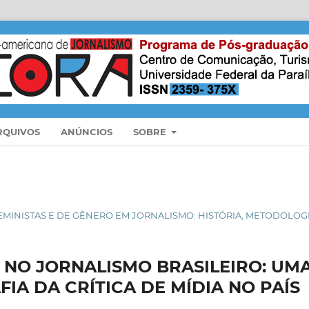
RQUIVOS
ANÚNCIOS
SOBRE
OS FEMINISTAS E DE GÊNERO EM JORNALISMO: HISTÓRIA, METODOLO
NO JORNALISMO BRASILEIRO: UM
IA DA CRÍTICA DE MÍDIA NO PAÍS