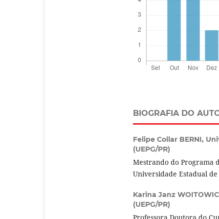
BIOGRAFIA DO AUT
Felipe Collar BERNI,
Uni
(UEPG/PR)
Mestrando do Programa d
Universidade Estadual de
Karina Janz WOITOWIC
(UEPG/PR)
Professora Doutora do Cu