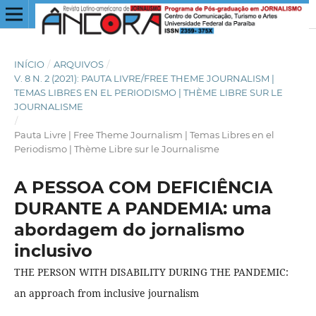
INÍCIO
/
ARQUIVOS
/
V. 8 N. 2 (2021): PAUTA LIVRE/FREE THEME JOURNALISM |
TEMAS LIBRES EN EL PERIODISMO | THÈME LIBRE SUR LE
JOURNALISME
/
Pauta Livre | Free Theme Journalism | Temas Libres en el
Periodismo | Thème Libre sur le Journalisme
A PESSOA COM DEFICIÊNCIA
DURANTE A PANDEMIA: uma
abordagem do jornalismo
inclusivo
THE PERSON WITH DISABILITY DURING THE PANDEMIC:
an approach from inclusive journalism