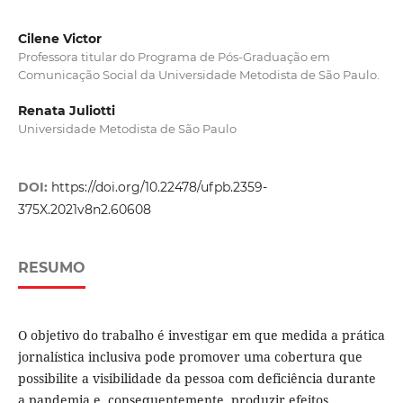
Cilene Victor
Professora titular do Programa de Pós-Graduação em
Comunicação Social da Universidade Metodista de São Paulo.
Renata Juliotti
Universidade Metodista de São Paulo
DOI:
https://doi.org/10.22478/ufpb.2359-
375X.2021v8n2.60608
RESUMO
O objetivo do trabalho é investigar em que medida a prática
jornalística inclusiva pode promover uma cobertura que
possibilite a visibilidade da pessoa com deficiência durante
a pandemia e, consequentemente, produzir efeitos