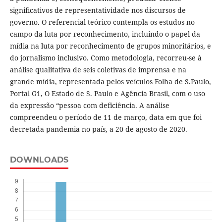
significativos de representatividade nos discursos de
governo. O referencial teórico contempla os estudos no
campo da luta por reconhecimento, incluindo o papel da
mídia na luta por reconhecimento de grupos minoritários, e
do jornalismo inclusivo. Como metodologia, recorreu-se à
análise qualitativa de seis coletivas de imprensa e na
grande mídia, representada pelos veículos Folha de S.Paulo,
Portal G1, O Estado de S. Paulo e Agência Brasil, com o uso
da expressão “pessoa com deficiência. A análise
compreendeu o período de 11 de março, data em que foi
decretada pandemia no país, a 20 de agosto de 2020.
DOWNLOADS