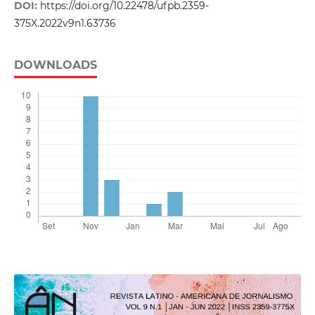
DOI:
https://doi.org/10.22478/ufpb.2359-
375X.2022v9n1.63736
DOWNLOADS