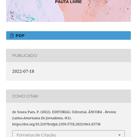
PDF
PUBLICADO
2022-07-18
COMO CITAR
de Souza Paes, P. (2022). EDITORIAL: Editorial.
ÂNCORA - Revista
Latino-Americana De Jornalismo
,
9
(1).
https://doi.org/10.22478/ufpb.2359-375X.2022v9n1.63736
Fomatos de Citação