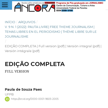
INÍCIO
/
ARQUIVOS
/
V. 9 N. 1 (2022): PAUTA LIVRE| FREE THEME JOURNALISM |
TEMAS LIBRES EN EL PERIODISMO | THÈME LIBRE SUR LE
JOURNALISME
/
EDIÇÃO COMPLETA | Full version (pdf) | Versión integral (pdf) |
Versión intégrale (pdf)
EDIÇÃO COMPLETA
FULL VERSION
Paula de Souza Paes
UFPB
https://orcid.org/0000-0001-9605-2005