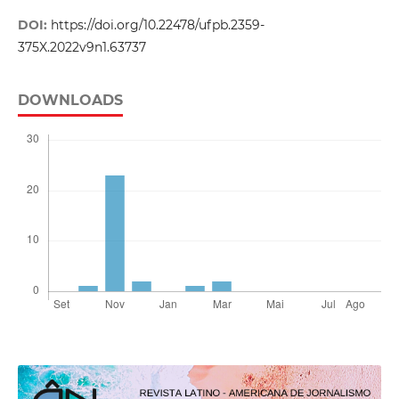
DOI:
https://doi.org/10.22478/ufpb.2359-
375X.2022v9n1.63737
DOWNLOADS