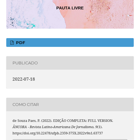
PDF
PUBLICADO
2022-07-18
COMO CITAR
de Souza Paes, P. (2022). EDIÇÃO COMPLETA: FULL VERSION.
ÂNCORA - Revista Latino-Americana De Jornalismo
,
9
(1).
https://doi.org/10.22478/ufpb.2359-375X.2022v9n1.63737