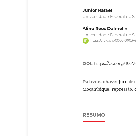
Junior Rafael
Universidade Federal de S
Aline Roes Dalmolin
Universidade Federal de S
https://orcid.org/0000-0003-
DOI:
https://doi.org/10.
Jornali
Palavras-chave:
Moçambique, repressão, 
RESUMO