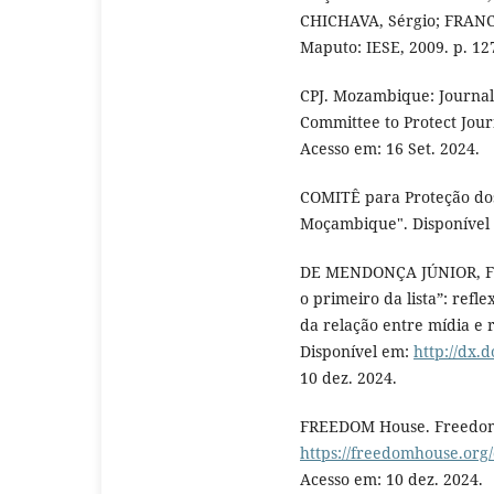
CHICHAVA, Sérgio; FRANC
Maputo: IESE, 2009. p. 12
CPJ. Mozambique: Journal
Committee to Protect Jour
Acesso em: 16 Set. 2024.
COMITÊ para Proteção dos
Moçambique". Disponível 
DE MENDONÇA JÚNIOR, Fran
o primeiro da lista”: ref
da relação entre mídia e r
Disponível em:
http://dx.
10 dez. 2024.
FREEDOM House. Freedom 
https://freedomhouse.or
Acesso em: 10 dez. 2024.