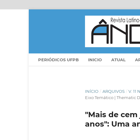
PERIÓDICOS UFPB
INICIO
ATUAL
A
INÍCIO
/
ARQUIVOS
/
V. 11
Eixo Temático | Thematic D
"Mais de cem 
anos": Uma an