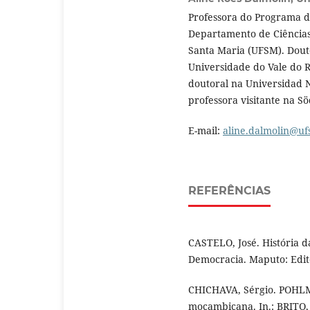
Professora do Programa 
Departamento de Ciências
Santa Maria (UFSM). Dout
Universidade do Vale do Ri
doutoral na Universidad N
professora visitante na Sö
E-mail:
aline.dalmolin@uf
REFERÊNCIAS
CASTELO, José. História 
Democracia. Maputo: Edit
CHICHAVA, Sérgio. POHLM
moçambicana. In.: BRITO,