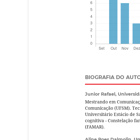
BIOGRAFIA DO AUT
Junior Rafael,
Universid
Mestrando em Comunicaç
Comunicação (UFSM). Tecn
Universitário Estácio de 
cognitiva - Constelação fa
(FAMAR).
Aline Roes Dalmolin,
Un