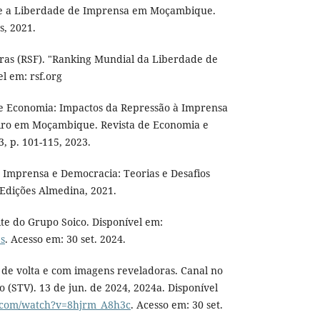
bre a Liberdade de Imprensa em Moçambique.
s, 2021.
as (RSF). "Ranking Mundial da Liberdade de
l em: rsf.org
e Economia: Impactos da Repressão à Imprensa
iro em Moçambique. Revista de Economia e
 3, p. 101-115, 2023.
 Imprensa e Democracia: Teorias e Desafios
Edições Almedina, 2021.
ite do Grupo Soico. Disponível em:
es
. Acesso em: 30 set. 2024.
de volta e com imagens reveladoras. Canal no
o (STV). 13 de jun. de 2024, 2024a. Disponível
.com/watch?v=8hjrm_A8h3c
. Acesso em: 30 set.