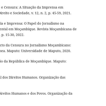
 e Censura: A Situação da Imprensa em
eito e Sociedade, v. 12, n. 2, p. 45-59, 2021.
a e Imprensa: O Papel do Jornalismo na
ental em Moçambique. Revista Moçambicana de
, p. 15-30, 2022.
cto da Censura no Jornalismo Moçambicano:
ea. Maputo: Universidade de Maputo, 2020.
o da República de Moçambique. Maputo:
l dos Direitos Humanos. Organização das
Direitos Humanos e dos Povos. Organização da