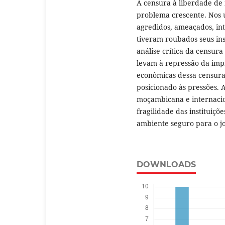
A censura à liberdade d
problema crescente. Nos ú
agredidos, ameaçados, int
tiveram roubados seus ins
análise crítica da censura
levam à repressão da impre
econômicas dessa censura,
posicionado às pressões. 
moçambicana e internacio
fragilidade das instituiç
ambiente seguro para o j
DOWNLOADS