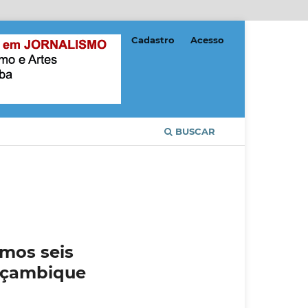
Cadastro
Acesso
BUSCAR
imos seis
Moçambique