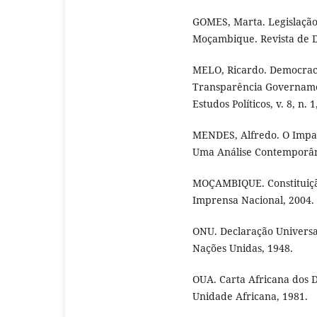
GOMES, Marta. Legislação
Moçambique. Revista de Dir
MELO, Ricardo. Democraci
Transparência Governam
Estudos Políticos, v. 8, n. 1
MENDES, Alfredo. O Impa
Uma Análise Contemporân
MOÇAMBIQUE. Constituiçã
Imprensa Nacional, 2004.
ONU. Declaração Universa
Nações Unidas, 1948.
OUA. Carta Africana dos 
Unidade Africana, 1981.