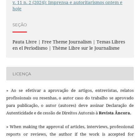
v. 11 n. 2 (2024): Imprensa e autoritarismos ontem e
hoje
SEÇÃO
Pauta Livre | Free Theme Journalism | Temas Libres
en el Periodismo | Thème Libre sur le Journalisme
LICENÇA
» Ao se efetivar a aprovação de artigos, entrevistas, relatos
profissionais ou resenhas, o autor caso do trabalho se aprovado
para publicação, o autor (autores) deve assinar Declaração de
Autenticidade e de cessão de Direitos Autorais à
Revista Âncora.
» When making the approval of articles, interviews, professional
reports or reviews, the author if the work is accepted for