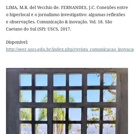
LIMA, M.R. del Vecchio de. FERNANDES, J.C. Conexões entre
o hiperlocal e o jornalismo investigativo: algumas reflexões
e observações. Comunicação & inovação. Vol. 18. São
Caetano do Sul (SP): USCS, 2017.
Disponível:
http://seer.uscs.edu.br/index.php/revista_comunicacao_inovaca