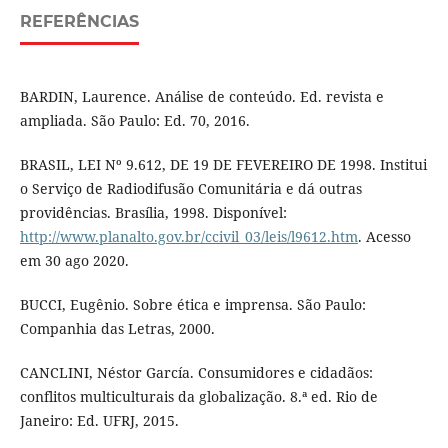
REFERÊNCIAS
BARDIN, Laurence. Análise de conteúdo. Ed. revista e
ampliada. São Paulo: Ed. 70, 2016.
BRASIL, LEI Nº 9.612, DE 19 DE FEVEREIRO DE 1998. Institui
o Serviço de Radiodifusão Comunitária e dá outras
providências. Brasília, 1998. Disponível:
http://www.planalto.gov.br/ccivil_03/leis/l9612.htm
. Acesso
em 30 ago 2020.
BUCCI, Eugênio. Sobre ética e imprensa. São Paulo:
Companhia das Letras, 2000.
CANCLINI, Néstor García. Consumidores e cidadãos:
conflitos multiculturais da globalização. 8.ª ed. Rio de
Janeiro: Ed. UFRJ, 2015.