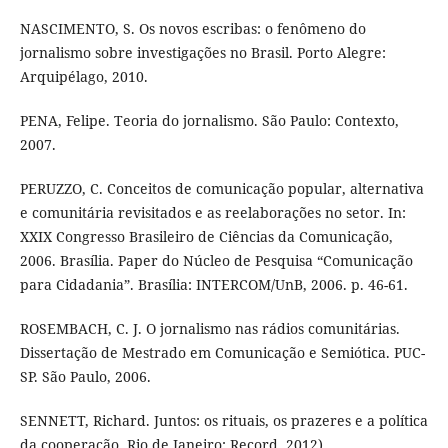
NASCIMENTO, S. Os novos escribas: o fenômeno do
jornalismo sobre investigações no Brasil. Porto Alegre:
Arquipélago, 2010.
PENA, Felipe. Teoria do jornalismo. São Paulo: Contexto,
2007.
PERUZZO, C. Conceitos de comunicação popular, alternativa
e comunitária revisitados e as reelaborações no setor. In:
XXIX Congresso Brasileiro de Ciências da Comunicação,
2006. Brasília. Paper do Núcleo de Pesquisa “Comunicação
para Cidadania”. Brasília: INTERCOM/UnB, 2006. p. 46-61.
ROSEMBACH, C. J. O jornalismo nas rádios comunitárias.
Dissertação de Mestrado em Comunicação e Semiótica. PUC-
SP. São Paulo, 2006.
SENNETT, Richard. Juntos: os rituais, os prazeres e a política
da cooperação. Rio de Janeiro: Record, 2012)