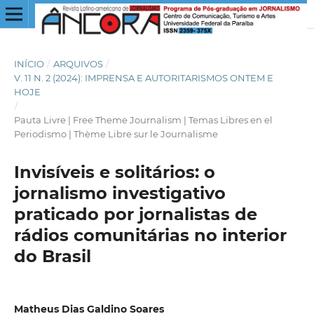
INÍCIO
/
ARQUIVOS
/
V. 11 N. 2 (2024): IMPRENSA E AUTORITARISMOS ONTEM E
HOJE
/
Pauta Livre | Free Theme Journalism | Temas Libres en el
Periodismo | Thème Libre sur le Journalisme
Invisíveis e solitários: o
jornalismo investigativo
praticado por jornalistas de
rádios comunitárias no interior
do Brasil
Matheus Dias Galdino Soares