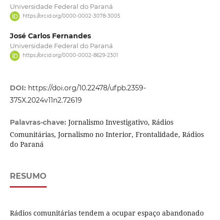
Universidade Federal do Paraná
https://orcid.org/0000-0002-3078-3005
José Carlos Fernandes
Universidade Federal do Paraná
https://orcid.org/0000-0002-8629-2301
DOI:
https://doi.org/10.22478/ufpb.2359-
375X.2024v11n2.72619
Jornalismo Investigativo, Rádios
Palavras-chave:
Comunitárias, Jornalismo no Interior, Frontalidade, Rádios
do Paraná
RESUMO
Rádios comunitárias tendem a ocupar espaço abandonado