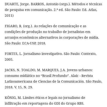
DUARTE, Jorge. BARROS, Antonio (orgs.). Métodos e técnicas
de pesquisa em comunicação. 2.ª ed. São Paulo: Ed. Atlas,
2011)
FIGARO, R. (org.). As relações de comunicação e as
condições de produção no trabalho de jornalistas em
arranjos econômicos alternativos às corporações de mídia.
São Paulo: ECA-USP, 2018.
FORTES, L. Jornalismo investigativo. São Paulo: Contexto,
2005.
JACKS, N. TOALDO, M. MARQUES, J.A. Jovens urbanos:
consumo midiático no “Brasil Profundo”. Alaic - Revista
Latinoamericana de Ciencias de la Comunicación. São Paulo,
2018. V. 15, N. 29.
KÖNIG, M. Limites éticos e legais no jornalismo de
infiltração em reportagens do GDI do Grupo RBS.