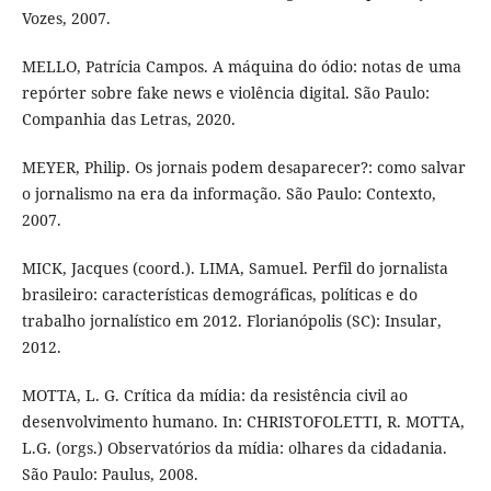
Vozes, 2007.
MELLO, Patrícia Campos. A máquina do ódio: notas de uma
repórter sobre fake news e violência digital. São Paulo:
Companhia das Letras, 2020.
MEYER, Philip. Os jornais podem desaparecer?: como salvar
o jornalismo na era da informação. São Paulo: Contexto,
2007.
MICK, Jacques (coord.). LIMA, Samuel. Perfil do jornalista
brasileiro: características demográficas, políticas e do
trabalho jornalístico em 2012. Florianópolis (SC): Insular,
2012.
MOTTA, L. G. Crítica da mídia: da resistência civil ao
desenvolvimento humano. In: CHRISTOFOLETTI, R. MOTTA,
L.G. (orgs.) Observatórios da mídia: olhares da cidadania.
São Paulo: Paulus, 2008.