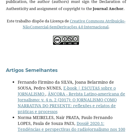
publication, the author (authors) must sign the Declaration of
Authenticity and assignment of copyright to the
Journal Anchor
.
Este trabalho dispõe da Licença de
Creative Commons Atribuição-
NãoComercial-SemDerivações 4.0 Internacional
.
Artigos Semelhantes
Fernando Firmino da SILVA, Joana Belarmino de
SOUSA, Pedro NUNES,
E-book | ESCUTAS sobre o
JORNALISMO
,
ÂNCORA - Revista Latino-americana de
Jornalismo: v. 4 n. 2 (2017): O JORNALISMO COMO
NARRATIVA DO PRESENTE: reflexões e relatos de
práticas e processos
Norma MEIRELES, Nair PRATA, Paulo Fernando
LOPES, Paula de Souza PAES,
Dossiê 2020.1:
Tendências e perspectivas do radiojornalismo nos 100