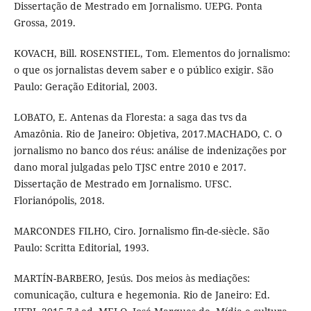
Dissertação de Mestrado em Jornalismo. UEPG. Ponta
Grossa, 2019.
KOVACH, Bill. ROSENSTIEL, Tom. Elementos do jornalismo:
o que os jornalistas devem saber e o público exigir. São
Paulo: Geração Editorial, 2003.
LOBATO, E. Antenas da Floresta: a saga das tvs da
Amazônia. Rio de Janeiro: Objetiva, 2017.MACHADO, C. O
jornalismo no banco dos réus: análise de indenizações por
dano moral julgadas pelo TJSC entre 2010 e 2017.
Dissertação de Mestrado em Jornalismo. UFSC.
Florianópolis, 2018.
MARCONDES FILHO, Ciro. Jornalismo fin-de-siècle. São
Paulo: Scritta Editorial, 1993.
MARTÍN-BARBERO, Jesús. Dos meios às mediações:
comunicação, cultura e hegemonia. Rio de Janeiro: Ed.