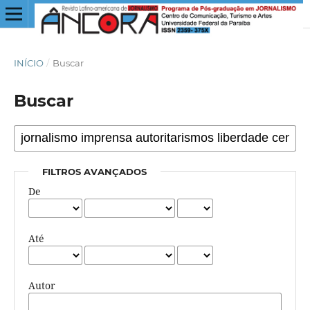
INÍCIO
/
Buscar
Buscar
FILTROS AVANÇADOS
De
Até
Autor