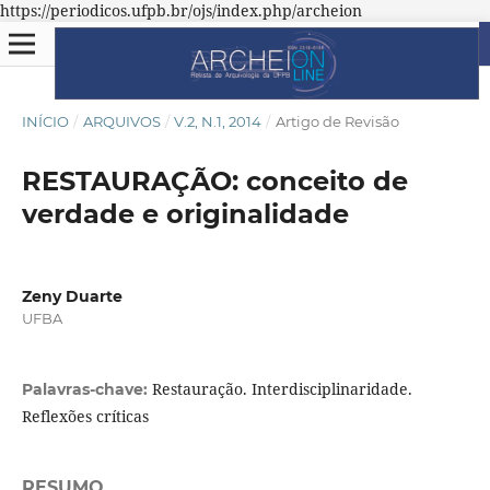
https://periodicos.ufpb.br/ojs/index.php/archeion
INÍCIO
/
ARQUIVOS
/
V.2, N.1, 2014
/
Artigo de Revisão
RESTAURAÇÃO: conceito de
verdade e originalidade
Zeny Duarte
UFBA
Restauração. Interdisciplinaridade.
Palavras-chave:
Reflexões críticas
RESUMO