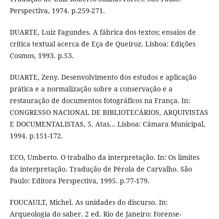
Perspectiva, 1974. p.259-271.
DUARTE, Luiz Fagundes. A fábrica dos textos; ensaios de
crítica textual acerca de Eça de Queiroz. Lisboa: Edições
Cosmos, 1993. p.53.
DUARTE, Zeny. Desenvolvimento dos estudos e aplicação
prática e a normalização sobre a conservação e a
restauração de documentos fotográficos na França. In:
CONGRESSO NACIONAL DE BIBLIOTECÁRIOS, ARQUIVISTAS
E DOCUMENTALISTAS, 5. Atas... Lisboa: Câmara Municipal,
1994. p.151-172.
ECO, Umberto. O trabalho da interpretação. In: Os limites
da interpretação. Tradução de Pérola de Carvalho. São
Paulo: Editora Perspectiva, 1995. p.77-179.
FOUCAULT, Michel. As unidades do discurso. In:
Arqueologia do saber. 2 ed. Rio de Janeiro: Forense-