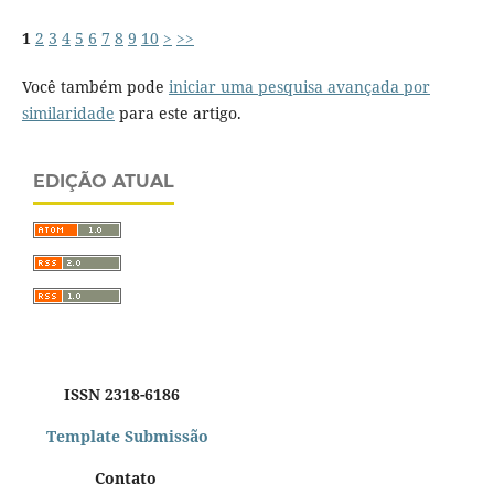
1
2
3
4
5
6
7
8
9
10
>
>>
Você também pode
iniciar uma pesquisa avançada por
similaridade
para este artigo.
EDIÇÃO ATUAL
ISSN 2318-6186
Template Submissão
Contato