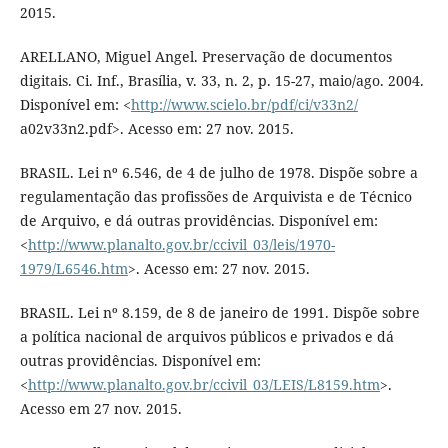
2015.
ARELLANO, Miguel Angel. Preservação de documentos
digitais. Ci. Inf., Brasília, v. 33, n. 2, p. 15-27, maio/ago. 2004.
Disponível em: <
http://www.scielo.br/pdf/ci/v33n2/
a02v33n2.pdf>. Acesso em: 27 nov. 2015.
BRASIL. Lei nº 6.546, de 4 de julho de 1978. Dispõe sobre a
regulamentação das profissões de Arquivista e de Técnico
de Arquivo, e dá outras providências. Disponível em:
<
http://www.planalto.gov.br/ccivil_03/leis/1970-
1979/L6546.htm
>. Acesso em: 27 nov. 2015.
BRASIL. Lei nº 8.159, de 8 de janeiro de 1991. Dispõe sobre
a política nacional de arquivos públicos e privados e dá
outras providências. Disponível em:
<
http://www.planalto.gov.br/ccivil_03/LEIS/L8159.htm
>.
Acesso em 27 nov. 2015.