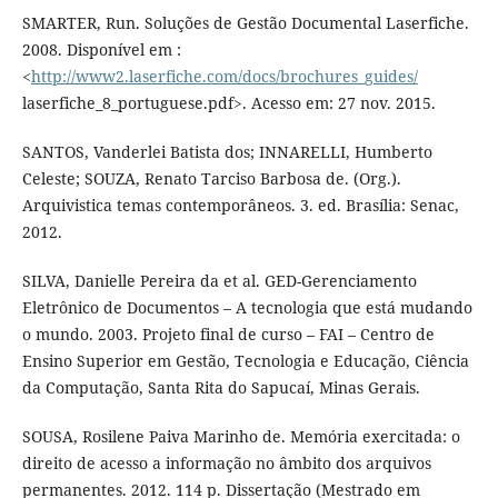
SMARTER, Run. Soluções de Gestão Documental Laserfiche.
2008. Disponível em :
<
http://www2.laserfiche.com/docs/brochures_guides/
laserfiche_8_portuguese.pdf>. Acesso em: 27 nov. 2015.
SANTOS, Vanderlei Batista dos; INNARELLI, Humberto
Celeste; SOUZA, Renato Tarciso Barbosa de. (Org.).
Arquivistica temas contemporâneos. 3. ed. Brasília: Senac,
2012.
SILVA, Danielle Pereira da et al. GED-Gerenciamento
Eletrônico de Documentos – A tecnologia que está mudando
o mundo. 2003. Projeto final de curso – FAI – Centro de
Ensino Superior em Gestão, Tecnologia e Educação, Ciência
da Computação, Santa Rita do Sapucaí, Minas Gerais.
SOUSA, Rosilene Paiva Marinho de. Memória exercitada: o
direito de acesso a informação no âmbito dos arquivos
permanentes. 2012. 114 p. Dissertação (Mestrado em