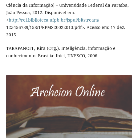
Ciência da Informação) – Universidade Federal da Paraíba,
João Pessoa, 2012. Disponível em:
<
http://rei.biblioteca.ufpb.br/jspui/bitstream/
123456789/158/1/RPMS20022013.pdf>. Acesso em: 17 dez.
2015.
TARAPANOFF, Kira (Org.). Inteligência, informação e
conhecimento. Brasília: Ibict, UNESCO, 2006.