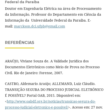
Federal da Paraíba
Doutor em Engenharia Elétrica na área de Processamento
da Informação. Professor do Departamento em Ciência da
Informação da Universidade Federal da Paraíba. E-
mail:
marckson.dci.ufpb@gmail.com
REFERÊNCIAS
ARAÚJO, Viviane Souza de. A Validade Jurídica dos
Documentos Eletrônicos como Meio de Prova no Processo
Civil. Rio de Janeiro: Forense, 2007.
CASTRO, Aldemario Araújo; ALLEMAND, Luiz Cláudio.
TRANSIÇÃO SEGURA DO PROCESSO JUDICIAL ELETRÔNICO
É POSSÍVEL? Portal OAB, 2015. Disponivel em:
<
http://www.oabdf.org.br/noticias/transicao-segura-do-
processo-judicial-eletronico-e-possivel/
>. Acesso em: 27 nov.