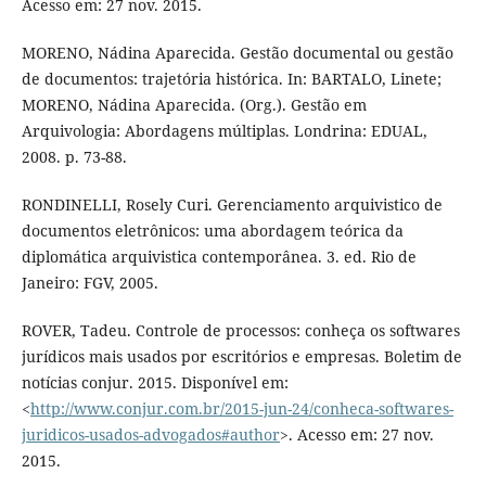
Acesso em: 27 nov. 2015.
MORENO, Nádina Aparecida. Gestão documental ou gestão
de documentos: trajetória histórica. In: BARTALO, Linete;
MORENO, Nádina Aparecida. (Org.). Gestão em
Arquivologia: Abordagens múltiplas. Londrina: EDUAL,
2008. p. 73-88.
RONDINELLI, Rosely Curi. Gerenciamento arquivistico de
documentos eletrônicos: uma abordagem teórica da
diplomática arquivistica contemporânea. 3. ed. Rio de
Janeiro: FGV, 2005.
ROVER, Tadeu. Controle de processos: conheça os softwares
jurídicos mais usados por escritórios e empresas. Boletim de
notícias conjur. 2015. Disponível em:
<
http://www.conjur.com.br/2015-jun-24/conheca-softwares-
juridicos-usados-advogados#author
>. Acesso em: 27 nov.
2015.