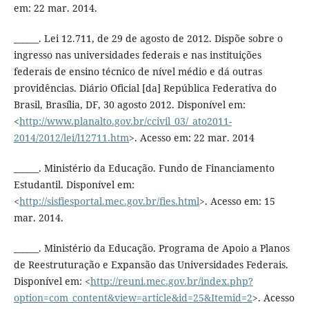
em: 22 mar. 2014.
______. Lei 12.711, de 29 de agosto de 2012. Dispõe sobre o
ingresso nas universidades federais e nas instituições
federais de ensino técnico de nível médio e dá outras
providências. Diário Oficial [da] República Federativa do
Brasil, Brasília, DF, 30 agosto 2012. Disponível em:
<
http://www.planalto.gov.br/ccivil_03/_ato2011-
2014/2012/lei/l12711.htm
>. Acesso em: 22 mar. 2014
______. Ministério da Educação. Fundo de Financiamento
Estudantil. Disponível em:
<
http://sisfiesportal.mec.gov.br/fies.html
>. Acesso em: 15
mar. 2014.
______. Ministério da Educação. Programa de Apoio a Planos
de Reestruturação e Expansão das Universidades Federais.
Disponível em: <
http://reuni.mec.gov.br/index.php?
option=com_content&view=article&id=25&Itemid=2
>. Acesso