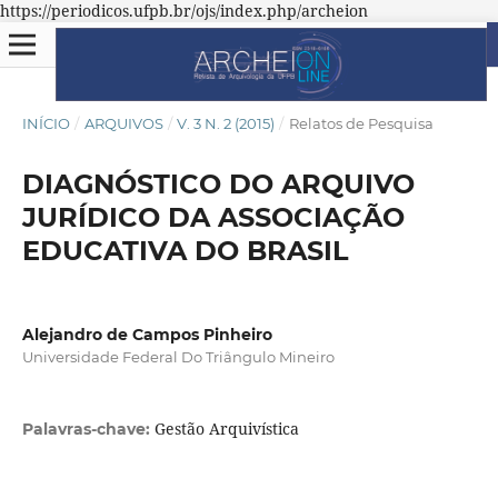
https://periodicos.ufpb.br/ojs/index.php/archeion
INÍCIO
/
ARQUIVOS
/
V. 3 N. 2 (2015)
/
Relatos de Pesquisa
DIAGNÓSTICO DO ARQUIVO
JURÍDICO DA ASSOCIAÇÃO
EDUCATIVA DO BRASIL
Alejandro de Campos Pinheiro
Universidade Federal Do Triângulo Mineiro
Gestão Arquivística
Palavras-chave: