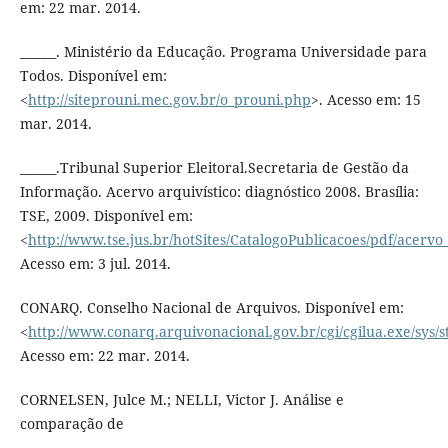
em: 22 mar. 2014.
______. Ministério da Educação. Programa Universidade para
Todos. Disponível em:
<
http://siteprouni.mec.gov.br/o_prouni.php
>. Acesso em: 15
mar. 2014.
______.Tribunal Superior Eleitoral.Secretaria de Gestão da
Informação. Acervo arquivístico: diagnóstico 2008. Brasília:
TSE, 2009. Disponível em:
<
http://www.tse.jus.br/hotSites/CatalogoPublicacoes/pdf/acervo
Acesso em: 3 jul. 2014.
CONARQ. Conselho Nacional de Arquivos. Disponível em:
<
http://www.conarq.arquivonacional.gov.br/cgi/cgilua.exe/sys/s
Acesso em: 22 mar. 2014.
CORNELSEN, Julce M.; NELLI, Victor J. Análise e
comparação de