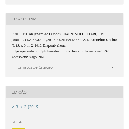
COMO CITAR
PINHEIRO, Alejandro de Campos. DIAGNÓSTICO DO ARQUIVO
JURÍDICO DA ASSOCIAÇÃO EDUCATIVA DO BRASIL.
Archeion Online
,
[S. l.]
, v. 3, n. 2, 2016. Disponível em:
https://periodicos.ufpb.br/index.php/archeion/article/view/27552.
Acesso em: 8 ago. 2026.
Fomatos de Citação
EDIÇÃO
v. 3 n. 2 (2015)
SEÇÃO