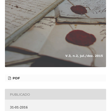
PDF
PUBLICADO
31-01-2016