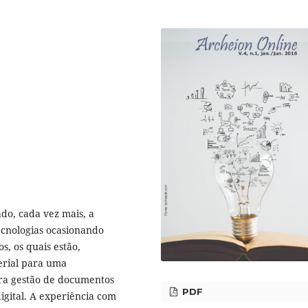
ado, cada vez mais, a
ecnologias ocasionando
, os quais estão,
erial para uma
ara gestão de documentos
PDF
igital. A experiência com