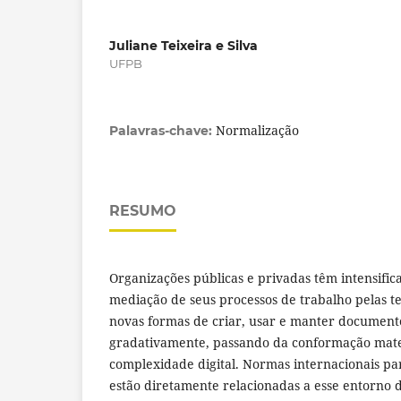
Juliane Teixeira e Silva
UFPB
Normalização
Palavras-chave:
RESUMO
Organizações públicas e privadas têm intensific
mediação de seus processos de trabalho pelas t
novas formas de criar, usar e manter documentos
gradativamente, passando da conformação mat
complexidade digital. Normas internacionais p
estão diretamente relacionadas a esse entorno d