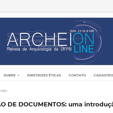
SOBRE
DIRETRIZES ÉTICAS
CONTATO
CADASTR
visão
O DE DOCUMENTOS: uma introduç