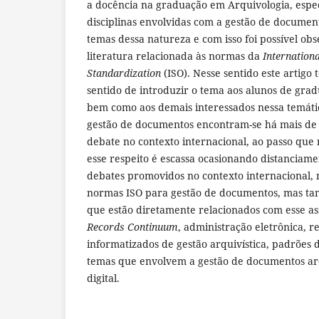
a docência na graduação em Arquivologia, espe
disciplinas envolvidas com a gestão de documen
temas dessa natureza e com isso foi possível ob
literatura relacionada às normas da
Internation
Standardization
(ISO). Nesse sentido este artigo 
sentido de introduzir o tema aos alunos de gra
bem como aos demais interessados nessa temáti
gestão de documentos encontram-se há mais de
debate no contexto internacional, ao passo que n
esse respeito é escassa ocasionando distanciame
debates promovidos no contexto internacional, 
normas ISO para gestão de documentos, mas ta
que estão diretamente relacionados com esse as
Records Continuum
, administração eletrônica, r
informatizados de gestão arquivística, padrões
temas que envolvem a gestão de documentos arq
digital.