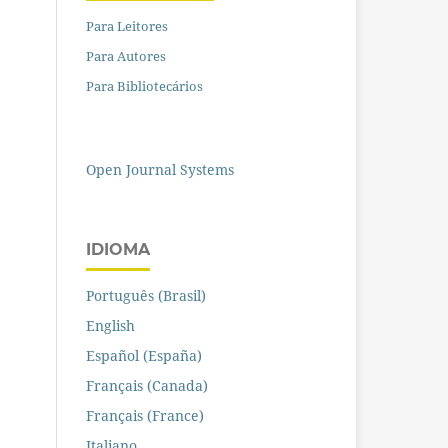
Para Leitores
Para Autores
Para Bibliotecários
Open Journal Systems
IDIOMA
Português (Brasil)
English
Español (España)
Français (Canada)
Français (France)
Italiano