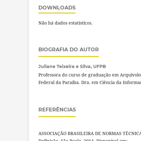
DOWNLOADS
Não há dados estatísticos.
BIOGRAFIA DO AUTOR
Juliane Teixeira e Silva,
UFPB
Professora do curso de graduação em Arquivolo
Federal da Paraíba. Dra. em Ciência da Informa
REFERÊNCIAS
ASSOCIAÇÃO BRASILEIRA DE NORMAS TÉCNICAS
Definição. São Paulo. 2014. Disponível em: