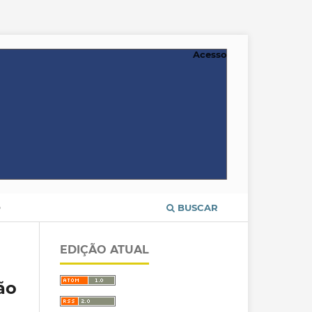
Acesso
O
BUSCAR
EDIÇÃO ATUAL
ão