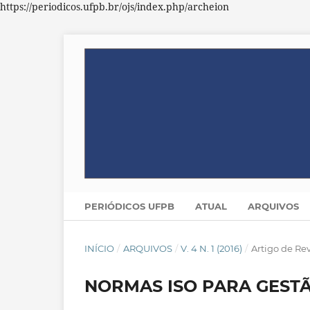
https://periodicos.ufpb.br/ojs/index.php/archeion
PERIÓDICOS UFPB
ATUAL
ARQUIVOS
INÍCIO
/
ARQUIVOS
/
V. 4 N. 1 (2016)
/
Artigo de Re
NORMAS ISO PARA GESTÃ