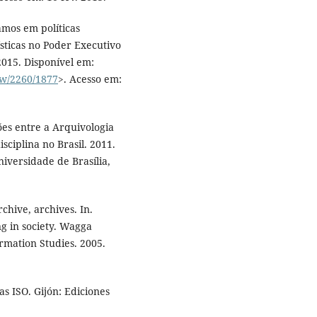
mos em políticas
ísticas no Poder Executivo
 2015. Disponível em:
iew/2260/1877
>. Acesso em:
es entre a Arquivologia
sciplina no Brasil. 2011.
iversidade de Brasília,
hive, archives. In.
g in society. Wagga
rmation Studies. 2005.
ISO. Gijón: Ediciones