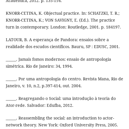
Acadêmica, 2012. p. 135-154.
KNORR-CETINA, K. Objectual practice. In: SCHATZKI, T. R.;
KNORR-CETINA, K.; VON SAVIGNY, E. (Ed.). The practice
turn in contemporary. London: Routledge, 2001. p. 184197.
LATOUR, B. A esperança de Pandora: ensaios sobre a
realidade dos escudos científicos. Bauru, SP : EDUSC, 2001.
______. Jamais fomos modernos: ensaio de antropologia
simétrica. Rio de Janeiro: 34, 1994.
______. Por uma antropologia do centro. Revista Mana, Rio de
Janeiro, v. 10, n.2, p.397-414, out. 2004.
______. Reagregando o Social: uma introdução à teoria do
Ator-rede. Salvador: Edufba, 2012.
______. Reassembling the social: an introduction to actor-
network theory. New York: Oxford University Press, 2005.