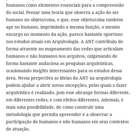
humanos como elementos essenciais para a compreensão
do social. Pensar uma teoria que observa a ação do ser
humano no objeto/coisa, e que, esse objeto/coisa também
age no humano, imprimindo a mesma função, o mesmo
encargo no momento da ação, parece bastante oportuno
nos estudos atuais em Arquivologia. A ANT contribuiu de
forma atraente no mapeamento das redes que articulam
humanos e não humanos nos arquivos, oxigenando de
forma bastante audaciosa as pesquisas arquivísticas,
ocasionando
insights
interessantes para os estudos dessa
área. Nessa perpectiva as ideias da ANT na arquivologia
podem ajudar a abrir novas oncepções, pelas quais o fazer
arquivístico é realizado, pois esse abrange formas diferente,
em diferentes redes, e com efeitos diferentes. Ademais, é
mais uma possibilidade, de como construir uma
metodologia que permita apreender e a observar a
participação de humanos e não humanos em seus contextos
de atuação.