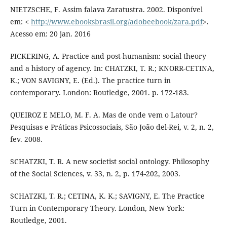
NIETZSCHE, F. Assim falava Zaratustra. 2002. Disponível
em: <
http://www.ebooksbrasil.org/adobeebook/zara.pdf
>.
Acesso em: 20 jan. 2016
PICKERING, A. Practice and post-humanism: social theory
and a history of agency. In: CHATZKI, T. R.; KNORR-CETINA,
K.; VON SAVIGNY, E. (Ed.). The practice turn in
contemporary. London: Routledge, 2001. p. 172-183.
QUEIROZ E MELO, M. F. A. Mas de onde vem o Latour?
Pesquisas e Práticas Psicossociais, São João del-Rei, v. 2, n. 2,
fev. 2008.
SCHATZKI, T. R. A new societist social ontology. Philosophy
of the Social Sciences, v. 33, n. 2, p. 174-202, 2003.
SCHATZKI, T. R.; CETINA, K. K.; SAVIGNY, E. The Practice
Turn in Contemporary Theory. London, New York:
Routledge, 2001.