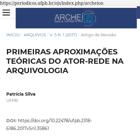
https://periodicos.ufpb.br/ojs/index.php/archeion
INÍCIO
/
ARQUIVOS
/
V. 5 N. 1 (2017)
/
Artigo de Revisão
PRIMEIRAS APROXIMAÇÕES
TEÓRICAS DO ATOR-REDE NA
ARQUIVOLOGIA
Patrícia Silva
UFPB
DOI:
https://doi.org/10.22478/ufpb.2318-
6186.2017v5n1.35861