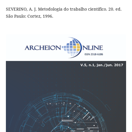
SEVERINO, A. J. Metodologia do trabalho científico. 20. ed.
São Paulo: Cortez, 1996.