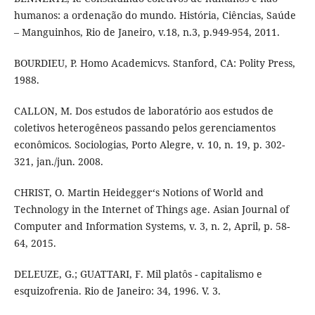
humanos: a ordenação do mundo. História, Ciências, Saúde
– Manguinhos, Rio de Janeiro, v.18, n.3, p.949-954, 2011.
BOURDIEU, P. Homo Academicvs. Stanford, CA: Polity Press,
1988.
CALLON, M. Dos estudos de laboratório aos estudos de
coletivos heterogêneos passando pelos gerenciamentos
econômicos. Sociologias, Porto Alegre, v. 10, n. 19, p. 302-
321, jan./jun. 2008.
CHRIST, O. Martin Heidegger‘s Notions of World and
Technology in the Internet of Things age. Asian Journal of
Computer and Information Systems, v. 3, n. 2, April, p. 58-
64, 2015.
DELEUZE, G.; GUATTARI, F. Mil platôs - capitalismo e
esquizofrenia. Rio de Janeiro: 34, 1996. V. 3.