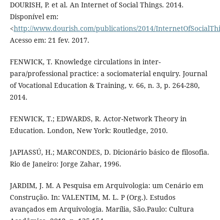
DOURISH, P. et al. An Internet of Social Things. 2014.
Disponível em:
<
http://www.dourish.com/publications/2014/InternetOfSocialTh
Acesso em: 21 fev. 2017.
FENWICK, T. Knowledge circulations in inter-
para/professional practice: a sociomaterial enquiry. Journal
of Vocational Education & Training, v. 66, n. 3, p. 264-280,
2014.
FENWICK, T.; EDWARDS, R. Actor-Network Theory in
Education. London, New York: Routledge, 2010.
JAPIASSÚ, H.; MARCONDES, D. Dicionário básico de filosofia.
Rio de Janeiro: Jorge Zahar, 1996.
JARDIM, J. M. A Pesquisa em Arquivologia: um Cenário em
Construção. In: VALENTIM, M. L. P (Org.). Estudos
avançados em Arquivologia. Marília, São.Paulo: Cultura