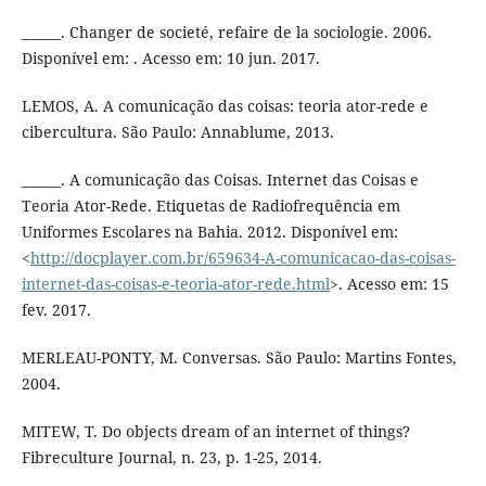
______. Changer de societé, refaire de la sociologie. 2006.
Disponível em: . Acesso em: 10 jun. 2017.
LEMOS, A. A comunicação das coisas: teoria ator-rede e
cibercultura. São Paulo: Annablume, 2013.
______. A comunicação das Coisas. Internet das Coisas e
Teoria Ator-Rede. Etiquetas de Radiofrequência em
Uniformes Escolares na Bahia. 2012. Disponível em:
<
http://docplayer.com.br/659634-A-comunicacao-das-coisas-
internet-das-coisas-e-teoria-ator-rede.html
>. Acesso em: 15
fev. 2017.
MERLEAU-PONTY, M. Conversas. São Paulo: Martins Fontes,
2004.
MITEW, T. Do objects dream of an internet of things?
Fibreculture Journal, n. 23, p. 1-25, 2014.