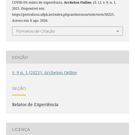
COVID-19: relato de experiência.
Archeion Online
,
[S. l.]
, v. 9, n. 1,
2021. Disponível em:
https://periodicos.ufpb.br/index.php/archeion/article/view/58225.
Acesso em: 6 ago. 2026.
Fomatos de Citação
EDIÇÃO
v. 9 n. 1 (2021): Archeion Online
SEÇÃO
Relatos de Experiência
LICENÇA