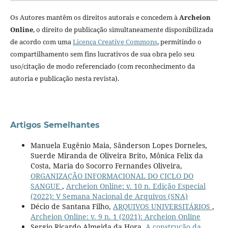
Os Autores mantêm os direitos autorais e concedem à
Archeion
Online
, o direito de publicação simultaneamente disponibilizada
de acordo com uma
Licença Creative Commons
, permitindo o
compartilhamento sem fins lucrativos de sua obra pelo seu
uso/citação de modo referenciado (com reconhecimento da
autoria e publicação nesta revista).
Artigos Semelhantes
Manuela Eugênio Maia, Sânderson Lopes Dorneles,
Suerde Miranda de Oliveira Brito, Mônica Felix da
Costa, Maria do Socorro Fernandes Oliveira,
ORGANIZAÇÃO INFORMACIONAL DO CICLO DO
SANGUE
,
Archeion Online: v. 10 n. Edição Especial
(2022): V Semana Nacional de Arquivos (SNA)
Décio de Santana Filho,
ARQUIVOS UNIVERSITÁRIOS
,
Archeion Online: v. 9 n. 1 (2021): Archeion Online
Sergio Ricardo Almeida da Hora,
A construção da