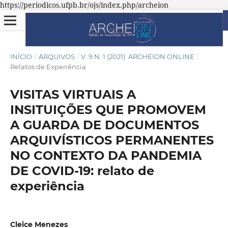
https://periodicos.ufpb.br/ojs/index.php/archeion
INÍCIO
/
ARQUIVOS
/
V. 9 N. 1 (2021): ARCHEION ONLINE
/
Relatos de Experiência
VISITAS VIRTUAIS A
INSITUIÇÕES QUE PROMOVEM
A GUARDA DE DOCUMENTOS
ARQUIVÍSTICOS PERMANENTES
NO CONTEXTO DA PANDEMIA
DE COVID-19: relato de
experiência
Cleice Menezes