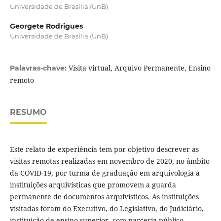
Universidade de Brasília (UnB)
Georgete Rodrigues
Universidade de Brasília (UnB)
Visita virtual, Arquivo Permanente, Ensino
Palavras-chave:
remoto
RESUMO
Este relato de experiência tem por objetivo descrever as
visitas remotas realizadas em novembro de 2020, no âmbito
da COVID-19, por turma de graduação em arquivologia a
instituições arquivísticas que promovem a guarda
permanente de documentos arquivísticos. As instituições
visitadas foram do Executivo, do Legislativo, do Judiciário,
instituição de ensino superior, com parceria público