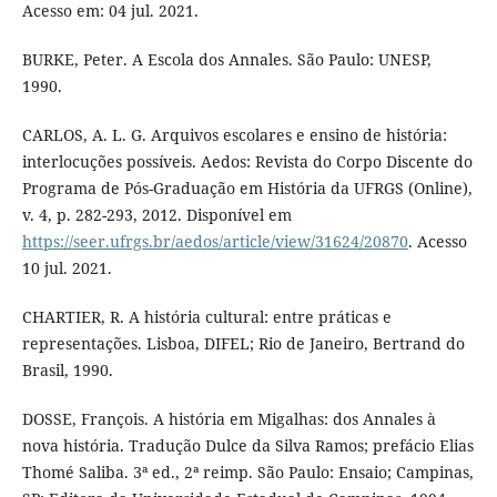
Acesso em: 04 jul. 2021.
BURKE, Peter. A Escola dos Annales. São Paulo: UNESP,
1990.
CARLOS, A. L. G. Arquivos escolares e ensino de história:
interlocuções possíveis. Aedos: Revista do Corpo Discente do
Programa de Pós-Graduação em História da UFRGS (Online),
v. 4, p. 282-293, 2012. Disponível em
https://seer.ufrgs.br/aedos/article/view/31624/20870
. Acesso
10 jul. 2021.
CHARTIER, R. A história cultural: entre práticas e
representações. Lisboa, DIFEL; Rio de Janeiro, Bertrand do
Brasil, 1990.
DOSSE, François. A história em Migalhas: dos Annales à
nova história. Tradução Dulce da Silva Ramos; prefácio Elias
Thomé Saliba. 3ª ed., 2ª reimp. São Paulo: Ensaio; Campinas,