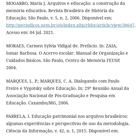
MOGARRO, Maria J. Arquivos e educação: a construção da
memória educativa. Revista Brasileira de História da
Educação, São Paulo, v. 5, n. 2, 2006. Disponível em;
http://periodicos.uem.br/ojs/index.php/rbhe/article/view/38647
.
Acesso em: 04 jul. 2021.
MORAES, Carmen Sylvia Vidigal de. Prefácio. In: ZAIA,
Iomar Barbosa. O Acervo escolar: Manual de Organização e
Cuidados Básicos. São Paulo, Centro de Memória FEUSP,
2004.
MARQUES, L. P.; MARQUES, C. A. Dialogando com Paulo
Freire e Vygotsky sobre Educação. In: 29º Reunião Anual da
Associação Nacional de Pós-Graduação e Pesquisa em
Educação. Caxambu/MG, 2006.
PARRELA, I. Educação patrimonial nos arquivos brasileiros:
algumas experiências e perspectivas de uso da metodologia.
Ciência da Informação, v. 42, n. 1, 2015. Disponível em: