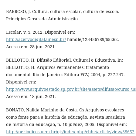
BARROSO, J. Cultura, cultura escolar, cultura de escola.
Princípios Gerais da Administração
Escolar, v. 1, 2012. Disponível em:
http://acervodigital.unesp.br/
handle/123456789/65262.
Acesso em: 28 jun. 2021.
BELLOTTO, H. Difusão Editorial, Cultural e Educativa. In:
BELLOTTO, H. Arquivos Permanentes: tratamento
documental. Rio de Janeiro: Editora FGV, 2004, p. 227-247.
Disponível em:
http://www.arquivoestado.sp.gov.br/site/assets/difusao/curso_u
Acesso em: 18 jun. 2021.
BONATO, Nailda Marinho da Costa. Os Arquivos escolares
como fonte para a história da educação. Revista Brasileira
de história da educação, n. 10 jul/dez, 2005. Disponível em:
http://periodicos.uem.br/ojs/index.php/rbhe/article/view/38652
.