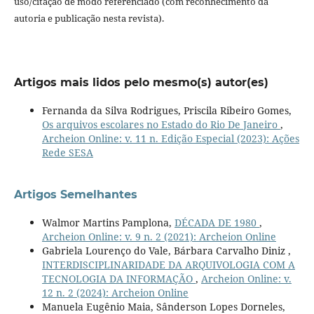
uso/citação de modo referenciado (com reconhecimento da
autoria e publicação nesta revista).
Artigos mais lidos pelo mesmo(s) autor(es)
Fernanda da Silva Rodrigues, Priscila Ribeiro Gomes,
Os arquivos escolares no Estado do Rio De Janeiro
,
Archeion Online: v. 11 n. Edição Especial (2023): Ações
Rede SESA
Artigos Semelhantes
Walmor Martins Pamplona,
DÉCADA DE 1980
,
Archeion Online: v. 9 n. 2 (2021): Archeion Online
Gabriela Lourenço do Vale, Bárbara Carvalho Diniz ,
INTERDISCIPLINARIDADE DA ARQUIVOLOGIA COM A
TECNOLOGIA DA INFORMAÇÃO
,
Archeion Online: v.
12 n. 2 (2024): Archeion Online
Manuela Eugênio Maia, Sânderson Lopes Dorneles,