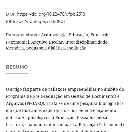
DOI:
https://doi.org/10.22478/ufpb.2318-
6186.2022v10nEspecial.60601
Arquivologia, Educação, Educação
Palavras-chave:
Patrimonial, Arquivo Escolar, Interdisciplinaridade,
Memória, pedagogia dialética, mediação.
RESUMO
O artigo faz parte de reflexões empreendidas no âmbito do
Programa de Pós-Graduação em Gestão de Documentos e
Arquivos (PPGARQ). Trata-se de uma pesquisa bibliográfica
em que buscamos explorar dois fios de entrelaçamento
entre a Arquivologia e a Educação. Baseados nessa
tessitura, chamamos atenção para a Educação Patrimonial e
para os Arquivos escolares enquanto dois eixos que