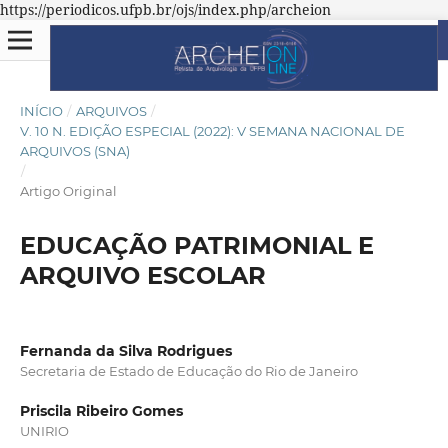
https://periodicos.ufpb.br/ojs/index.php/archeion
INÍCIO
/
ARQUIVOS
/
V. 10 N. EDIÇÃO ESPECIAL (2022): V SEMANA NACIONAL DE
ARQUIVOS (SNA)
/
Artigo Original
EDUCAÇÃO PATRIMONIAL E
ARQUIVO ESCOLAR
Fernanda da Silva Rodrigues
Secretaria de Estado de Educação do Rio de Janeiro
Priscila Ribeiro Gomes
UNIRIO