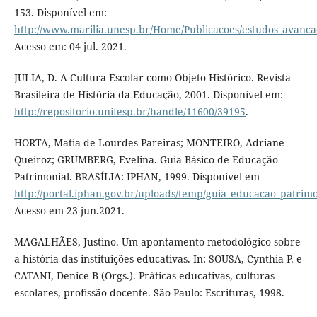
153. Disponível em:
http://www.marilia.unesp.br/Home/Publicacoes/estudos_avanca
Acesso em: 04 jul. 2021.
JULIA, D. A Cultura Escolar como Objeto Histórico. Revista
Brasileira de História da Educação, 2001. Disponível em:
http://repositorio.unifesp.br/handle/11600/39195
.
HORTA, Matia de Lourdes Pareiras; MONTEIRO, Adriane
Queiroz; GRUMBERG, Evelina. Guia Básico de Educação
Patrimonial. BRASÍLIA: IPHAN, 1999. Disponível em
http://portal.iphan.gov.br/uploads/temp/guia_educacao_patrimo
Acesso em 23 jun.2021.
MAGALHÃES, Justino. Um apontamento metodológico sobre
a história das instituições educativas. In: SOUSA, Cynthia P. e
CATANI, Denice B (Orgs.). Práticas educativas, culturas
escolares, profissão docente. São Paulo: Escrituras, 1998.