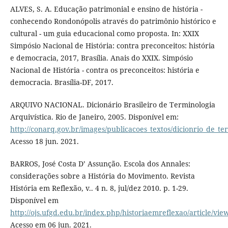
ALVES, S. A. Educação patrimonial e ensino de história -
conhecendo Rondonópolis através do patrimônio histórico e
cultural - um guia educacional como proposta. In: XXIX
Simpósio Nacional de História: contra preconceitos: história
e democracia, 2017, Brasília. Anais do XXIX. Simpósio
Nacional de História - contra os preconceitos: história e
democracia. Brasília-DF, 2017.
ARQUIVO NACIONAL. Dicionário Brasileiro de Terminologia
Arquivística. Rio de Janeiro, 2005. Disponível em:
http://conarq.gov.br/images/publicacoes_textos/dicionrio_de_te
Acesso 18 jun. 2021.
BARROS, José Costa D’ Assunção. Escola dos Annales:
considerações sobre a História do Movimento. Revista
História em Reflexão, v.. 4 n. 8, jul/dez 2010. p. 1-29.
Disponível em
http://ojs.ufgd.edu.br/index.php/historiaemreflexao/article/vie
Acesso em 06 jun. 2021.