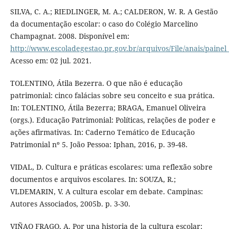
SILVA, C. A.; RIEDLINGER, M. A.; CALDERON, W. R. A Gestão
da documentação escolar: o caso do Colégio Marcelino
Champagnat. 2008. Disponível em:
http://www.escoladegestao.pr.gov.br/arquivos/File/anais/pain
Acesso em: 02 jul. 2021.
TOLENTINO, Átila Bezerra. O que não é educação
patrimonial: cinco falácias sobre seu conceito e sua prática.
In: TOLENTINO, Átila Bezerra; BRAGA, Emanuel Oliveira
(orgs.). Educação Patrimonial: Políticas, relações de poder e
ações afirmativas. In: Caderno Temático de Educação
Patrimonial nº 5. João Pessoa: Iphan, 2016, p. 39-48.
VIDAL, D. Cultura e práticas escolares: uma reflexão sobre
documentos e arquivos escolares. In: SOUZA, R.;
VLDEMARIN, V. A cultura escolar em debate. Campinas:
Autores Associados, 2005b. p. 3-30.
VIÑAO FRAGO, A. Por una historia de la cultura escolar: