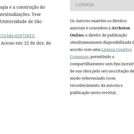
LICENÇA
ogia e a construção do
ontextualizações. Tese
Os Autores mantêm os direitos
Universidade de São
autorais e concedem à
Archeion
Online
, o direito de publicação
7151/tde-02072013-
simultaneamente disponibilizada 
Acesso em: 22 de dez. de
acordo com uma
Licença Creative
Commons
, permitindo o
compartilhamento sem fins lucrat
de sua obra pelo seu uso/citação d
modo referenciado (com
reconhecimento da autoria e
publicação nesta revista).