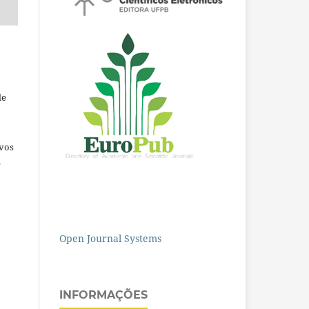
de
ivos
e
Open Journal Systems
INFORMAÇÕES