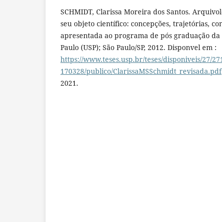
SCHMIDT, Clarissa Moreira dos Santos. Arquivol
seu objeto científico: concepções, trajetórias, c
apresentada ao programa de pós graduação da 
Paulo (USP); São Paulo/SP, 2012. Disponvel em :
https://www.teses.usp.br/teses/disponiveis/27/2
170328/publico/ClarissaMSSchmidt_revisada.pdf
2021.