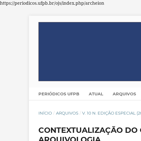
https://periodicos.ufpb.br/ojs/index.php/archeion
PERIÓDICOS UFPB
ATUAL
ARQUIVOS
INÍCIO
/
ARQUIVOS
/
V. 10 N. EDIÇÃO ESPECIAL 
CONTEXTUALIZAÇÃO DO 
ARQUIVOLOGIA