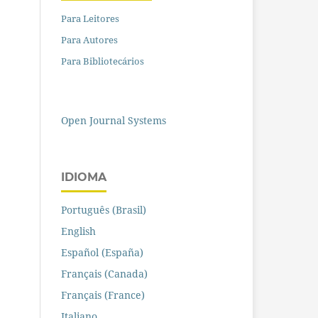
Para Leitores
Para Autores
Para Bibliotecários
Open Journal Systems
IDIOMA
Português (Brasil)
English
Español (España)
Français (Canada)
Français (France)
Italiano