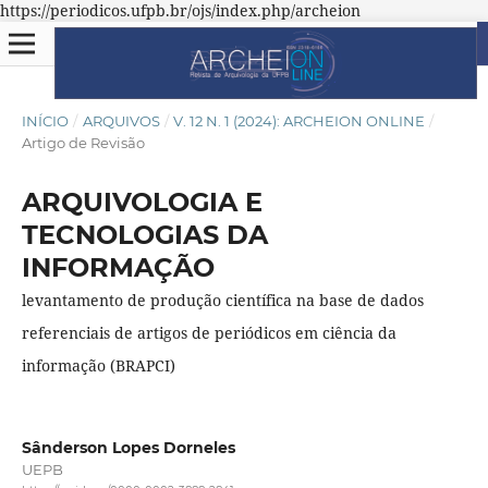
https://periodicos.ufpb.br/ojs/index.php/archeion
INÍCIO
/
ARQUIVOS
/
V. 12 N. 1 (2024): ARCHEION ONLINE
/
Artigo de Revisão
ARQUIVOLOGIA E
TECNOLOGIAS DA
INFORMAÇÃO
levantamento de produção científica na base de dados
referenciais de artigos de periódicos em ciência da
informação (BRAPCI)
Sânderson Lopes Dorneles
UEPB