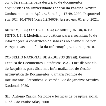
como ferramenta para descrição de documentos
arquivísticos da Universidade Federal da Paraíba. Revista
Conhecimento em Ação, v. 5, n. 2, p. 17-49, 2020. Disponível
em: DOI: 10.47681/rca.v5i2.36059. Acesso em: 01 ago. 2021.
BUFREM, L. S.; COSTA, F. D. O.; GABRIEL JUNIOR, R. F.;
PINTO, J. S. P. Modelizando práticas para a socialização de
informações: a construção de saberes no ensino superior.
Perspectivas em Ciência da Informação, v. 15, n. 2, 2010.
CONSELHO NACIONAL DE ARQUIVOS (Brasil). Câmara
Técnica de Documentos Eletrônicos. e-ARQ Brasil: Modelo
de Requisitos para Sistemas Informatizados de Gestão
Arquivística de Documentos. Câmara Técnica de
Documentos Eletrônicos. 2. versão. Rio de Janeiro: Arquivo
Nacional, 2020.
GIL, Antônio Carlos. Métodos e técnicas de pesquisa social.
6. ed. São Paulo: Atlas, 2008.