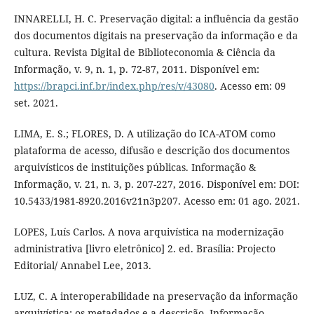
INNARELLI, H. C. Preservação digital: a influência da gestão
dos documentos digitais na preservação da informação e da
cultura. Revista Digital de Biblioteconomia & Ciência da
Informação, v. 9, n. 1, p. 72-87, 2011. Disponível em:
https://brapci.inf.br/index.php/res/v/43080
. Acesso em: 09
set. 2021.
LIMA, E. S.; FLORES, D. A utilização do ICA-ATOM como
plataforma de acesso, difusão e descrição dos documentos
arquivísticos de instituições públicas. Informação &
Informação, v. 21, n. 3, p. 207-227, 2016. Disponível em: DOI:
10.5433/1981-8920.2016v21n3p207. Acesso em: 01 ago. 2021.
LOPES, Luís Carlos. A nova arquivística na modernização
administrativa [livro eletrônico] 2. ed. Brasília: Projecto
Editorial/ Annabel Lee, 2013.
LUZ, C. A interoperabilidade na preservação da informação
arquivística: os metadados e a descrição. Informação