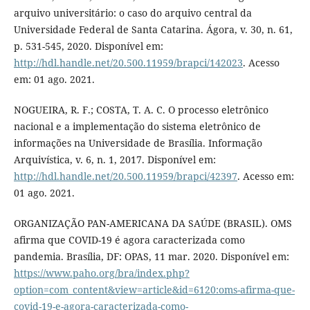
arquivo universitário: o caso do arquivo central da
Universidade Federal de Santa Catarina. Ágora, v. 30, n. 61,
p. 531-545, 2020. Disponível em:
http://hdl.handle.net/20.500.11959/brapci/142023
. Acesso
em: 01 ago. 2021.
NOGUEIRA, R. F.; COSTA, T. A. C. O processo eletrônico
nacional e a implementação do sistema eletrônico de
informações na Universidade de Brasília. Informação
Arquivística, v. 6, n. 1, 2017. Disponível em:
http://hdl.handle.net/20.500.11959/brapci/42397
. Acesso em:
01 ago. 2021.
ORGANIZAÇÃO PAN-AMERICANA DA SAÚDE (BRASIL). OMS
afirma que COVID-19 é agora caracterizada como
pandemia. Brasília, DF: OPAS, 11 mar. 2020. Disponível em:
https://www.paho.org/bra/index.php?
option=com_content&view=article&id=6120:oms-afirma-que-
covid-19-e-agora-caracterizada-como-