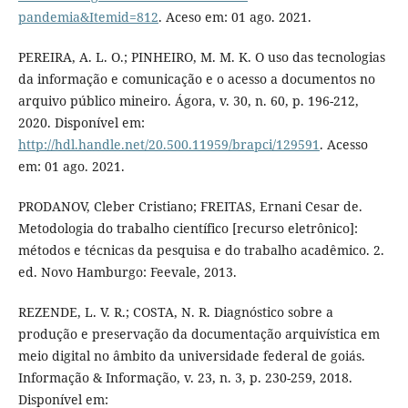
pandemia&Itemid=812
. Aceso em: 01 ago. 2021.
PEREIRA, A. L. O.; PINHEIRO, M. M. K. O uso das tecnologias
da informação e comunicação e o acesso a documentos no
arquivo público mineiro. Ágora, v. 30, n. 60, p. 196-212,
2020. Disponível em:
http://hdl.handle.net/20.500.11959/brapci/129591
. Acesso
em: 01 ago. 2021.
PRODANOV, Cleber Cristiano; FREITAS, Ernani Cesar de.
Metodologia do trabalho científico [recurso eletrônico]:
métodos e técnicas da pesquisa e do trabalho acadêmico. 2.
ed. Novo Hamburgo: Feevale, 2013.
REZENDE, L. V. R.; COSTA, N. R. Diagnóstico sobre a
produção e preservação da documentação arquivística em
meio digital no âmbito da universidade federal de goiás.
Informação & Informação, v. 23, n. 3, p. 230-259, 2018.
Disponível em: