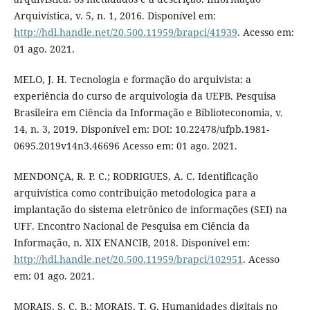
Arquivística, v. 5, n. 1, 2016. Disponível em:
http://hdl.handle.net/20.500.11959/brapci/41939
. Acesso em:
01 ago. 2021.
MELO, J. H. Tecnologia e formação do arquivista: a
experiência do curso de arquivologia da UEPB. Pesquisa
Brasileira em Ciência da Informação e Biblioteconomia, v.
14, n. 3, 2019. Disponível em: DOI: 10.22478/ufpb.1981-
0695.2019v14n3.46696 Acesso em: 01 ago. 2021.
MENDONÇA, R. P. C.; RODRIGUES, A. C. Identificação
arquivística como contribuição metodologica para a
implantação do sistema eletrônico de informações (SEI) na
UFF. Encontro Nacional de Pesquisa em Ciência da
Informação, n. XIX ENANCIB, 2018. Disponível em:
http://hdl.handle.net/20.500.11959/brapci/102951
. Acesso
em: 01 ago. 2021.
MORAIS, S. C. B.; MORAIS, T. G. Humanidades digitais no