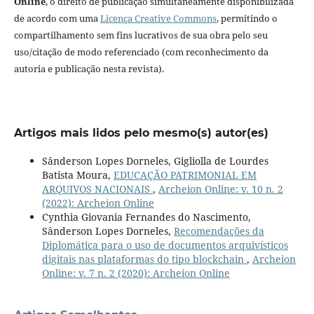
Online
, o direito de publicação simultaneamente disponibilizada
de acordo com uma
Licença Creative Commons
, permitindo o
compartilhamento sem fins lucrativos de sua obra pelo seu
uso/citação de modo referenciado (com reconhecimento da
autoria e publicação nesta revista).
Artigos mais lidos pelo mesmo(s) autor(es)
Sânderson Lopes Dorneles, Gigliolla de Lourdes
Batista Moura,
EDUCAÇÃO PATRIMONIAL EM
ARQUIVOS NACIONAIS
,
Archeion Online: v. 10 n. 2
(2022): Archeion Online
Cynthia Giovania Fernandes do Nascimento,
Sânderson Lopes Dorneles,
Recomendações da
Diplomática para o uso de documentos arquivísticos
digitais nas plataformas do tipo blockchain
,
Archeion
Online: v. 7 n. 2 (2020): Archeion Online