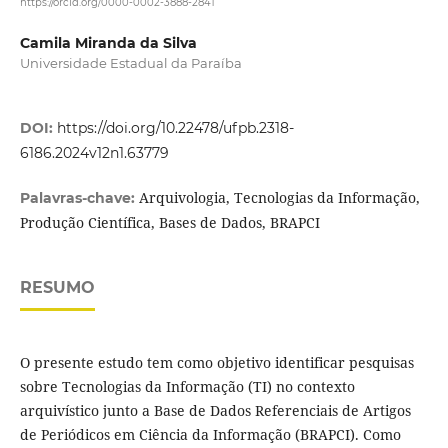
https://orcid.org/0000-0002-3888-2841
Camila Miranda da Silva
Universidade Estadual da Paraíba
DOI:
https://doi.org/10.22478/ufpb.2318-
6186.2024v12n1.63779
Arquivologia, Tecnologias da Informação,
Palavras-chave:
Produção Científica, Bases de Dados, BRAPCI
RESUMO
O presente estudo tem como objetivo identificar pesquisas
sobre Tecnologias da Informação (TI) no contexto
arquivístico junto a Base de Dados Referenciais de Artigos
de Periódicos em Ciência da Informação (BRAPCI). Como