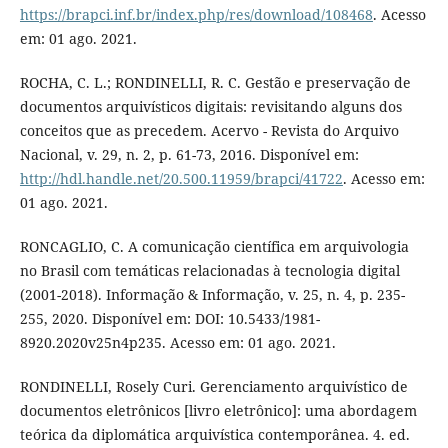
https://brapci.inf.br/index.php/res/download/108468
. Acesso
em: 01 ago. 2021.
ROCHA, C. L.; RONDINELLI, R. C. Gestão e preservação de
documentos arquivísticos digitais: revisitando alguns dos
conceitos que as precedem. Acervo - Revista do Arquivo
Nacional, v. 29, n. 2, p. 61-73, 2016. Disponível em:
http://hdl.handle.net/20.500.11959/brapci/41722
. Acesso em:
01 ago. 2021.
RONCAGLIO, C. A comunicação científica em arquivologia
no Brasil com temáticas relacionadas à tecnologia digital
(2001-2018). Informação & Informação, v. 25, n. 4, p. 235-
255, 2020. Disponível em: DOI: 10.5433/1981-
8920.2020v25n4p235. Acesso em: 01 ago. 2021.
RONDINELLI, Rosely Curi. Gerenciamento arquivístico de
documentos eletrônicos [livro eletrônico]: uma abordagem
teórica da diplomática arquivística contemporânea. 4. ed.