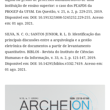
instituição de ensino superior: o caso dos PEAPDS da
PROGEP da UFSM. Em Questão, v. 25, n. 2, p. 229-255, 2019.
Disponível em: DOI: 10.19132/1808-5245252.229-255. Acesso
em: 01 ago. 2021.
SILVA, N. C. O.; SANTOS JUNIOR, R. L. D. Identificação das
principais discussões entre a arquivologia e a gestão
eletrônica de documentos a partir de levantamento
quantitativo. BIBLOS - Revista do Instituto de Ciências
Humanas e da Informação, v. 33, n. 2, p. 121-147, 2019.
Disponível em: DOI: 10.14295/biblos.v33i2.7419. Acesso em:
01 ago. 2021.