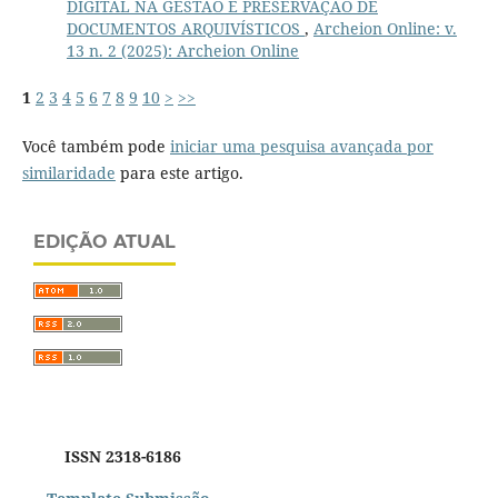
DIGITAL NA GESTÃO E PRESERVAÇÃO DE
DOCUMENTOS ARQUIVÍSTICOS
,
Archeion Online: v.
13 n. 2 (2025): Archeion Online
1
2
3
4
5
6
7
8
9
10
>
>>
Você também pode
iniciar uma pesquisa avançada por
similaridade
para este artigo.
EDIÇÃO ATUAL
ISSN 2318-6186