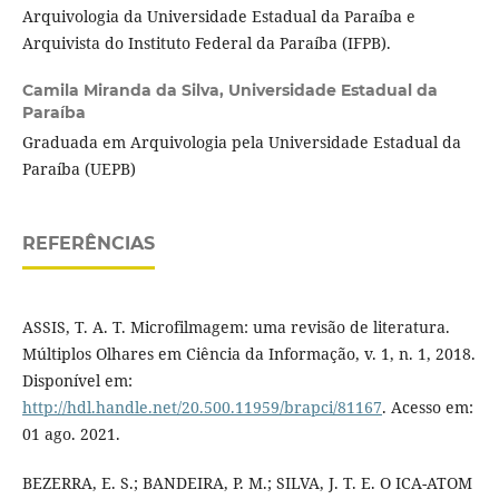
Arquivologia da Universidade Estadual da Paraíba e
Arquivista do Instituto Federal da Paraíba (IFPB).
Camila Miranda da Silva,
Universidade Estadual da
Paraíba
Graduada em Arquivologia pela Universidade Estadual da
Paraíba (UEPB)
REFERÊNCIAS
ASSIS, T. A. T. Microfilmagem: uma revisão de literatura.
Múltiplos Olhares em Ciência da Informação, v. 1, n. 1, 2018.
Disponível em:
http://hdl.handle.net/20.500.11959/brapci/81167
. Acesso em:
01 ago. 2021.
BEZERRA, E. S.; BANDEIRA, P. M.; SILVA, J. T. E. O ICA-ATOM