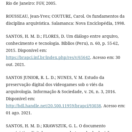
Rio de Janeiro: FGV, 2005.
ROUSSEAU, Jean-Yves; COUTURE, Carol. Os fundamentos da
disciplina arquivística. Salamanca: Nova Enciclopédia, 1998.
SANTOS, H. M. D.; FLORES, D. Um diálogo entre arquivo,
conhecimento e tecnologia. Biblios (Peru), n. 60, p. 55-62,
2015. Disponível em:
https://brapci.inf.br/index.php/res/v/65642
. Acesso em: 30
out. 2021.
SANTOS JUNIOR, R. L. D.; NUNES, V. M. Estudo da
preservação digital dos videogames sob o viés da
arquivologia. Informação & Sociedade, v. 26, n. 3, 2016.
Disponível em:
http://hdl.handle.net/20.500.11959/brapci/93038
. Acesso em:
01 ago. 2021.
SANTOS, H. M. D.; KRAWSZUK, G. L. O documento