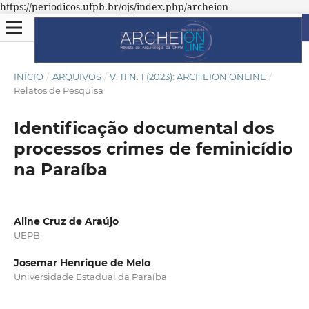
https://periodicos.ufpb.br/ojs/index.php/archeion
INÍCIO
/
ARQUIVOS
/
V. 11 N. 1 (2023): ARCHEION ONLINE
/
Relatos de Pesquisa
Identificação documental dos
processos crimes de feminicídio
na Paraíba
Aline Cruz de Araújo
UEPB
Josemar Henrique de Melo
Universidade Estadual da Paraíba