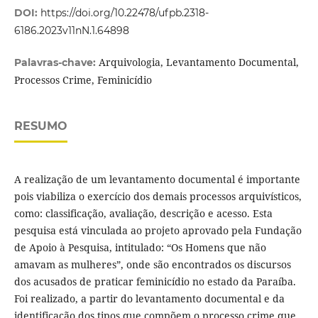
DOI:
https://doi.org/10.22478/ufpb.2318-
6186.2023v11nN.1.64898
Arquivologia, Levantamento Documental,
Palavras-chave:
Processos Crime, Feminicídio
RESUMO
A realização de um levantamento documental é importante
pois viabiliza o exercício dos demais processos arquivísticos,
como: classificação, avaliação, descrição e acesso. Esta
pesquisa está vinculada ao projeto aprovado pela Fundação
de Apoio à Pesquisa, intitulado: “Os Homens que não
amavam as mulheres”, onde são encontrados os discursos
dos acusados de praticar feminicídio no estado da Paraíba.
Foi realizado, a partir do levantamento documental e da
identificação dos tipos que compõem o processo crime que