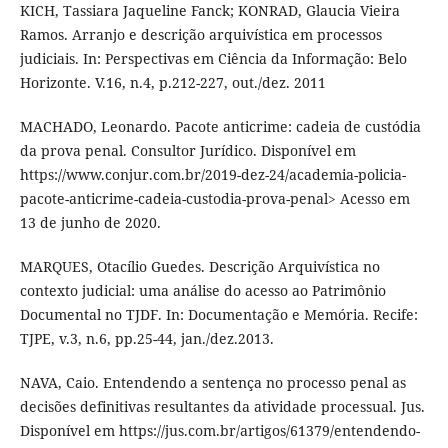
KICH, Tassiara Jaqueline Fanck; KONRAD, Glaucia Vieira
Ramos. Arranjo e descrição arquivística em processos
judiciais. In: Perspectivas em Ciência da Informação: Belo
Horizonte. V.16, n.4, p.212-227, out./dez. 2011
MACHADO, Leonardo. Pacote anticrime: cadeia de custódia
da prova penal. Consultor Jurídico. Disponível em
https://www.conjur.com.br/2019-dez-24/academia-policia-
pacote-anticrime-cadeia-custodia-prova-penal> Acesso em
13 de junho de 2020.
MARQUES, Otacílio Guedes. Descrição Arquivística no
contexto judicial: uma análise do acesso ao Patrimônio
Documental no TJDF. In: Documentação e Memória. Recife:
TJPE, v.3, n.6, pp.25-44, jan./dez.2013.
NAVA, Caio. Entendendo a sentença no processo penal as
decisões definitivas resultantes da atividade processual. Jus.
Disponível em https://jus.com.br/artigos/61379/entendendo-