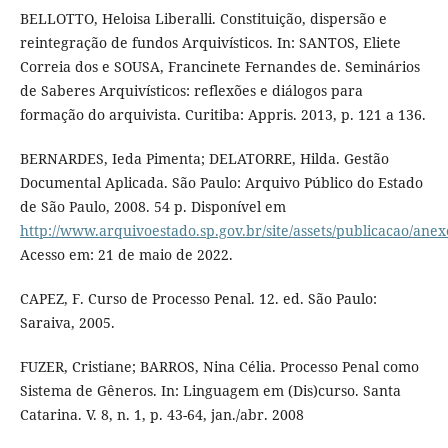
BELLOTTO, Heloisa Liberalli. Constituição, dispersão e
reintegração de fundos Arquivísticos. In: SANTOS, Eliete
Correia dos e SOUSA, Francinete Fernandes de. Seminários
de Saberes Arquivísticos: reflexões e diálogos para
formação do arquivista. Curitiba: Appris. 2013, p. 121 a 136.
BERNARDES, Ieda Pimenta; DELATORRE, Hilda. Gestão
Documental Aplicada. São Paulo: Arquivo Público do Estado
de São Paulo, 2008. 54 p. Disponível em
http://www.arquivoestado.sp.gov.br/site/assets/publicacao/ane
Acesso em: 21 de maio de 2022.
CAPEZ, F. Curso de Processo Penal. 12. ed. São Paulo:
Saraiva, 2005.
FUZER, Cristiane; BARROS, Nina Célia. Processo Penal como
Sistema de Gêneros. In: Linguagem em (Dis)curso. Santa
Catarina. V. 8, n. 1, p. 43-64, jan./abr. 2008