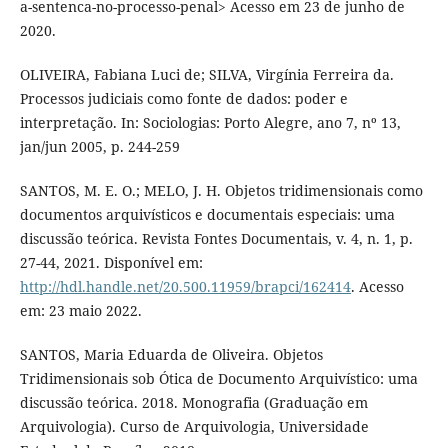
a-sentenca-no-processo-penal> Acesso em 23 de junho de
2020.
OLIVEIRA, Fabiana Luci de; SILVA, Virgínia Ferreira da.
Processos judiciais como fonte de dados: poder e
interpretação. In: Sociologias: Porto Alegre, ano 7, nº 13,
jan/jun 2005, p. 244-259
SANTOS, M. E. O.; MELO, J. H. Objetos tridimensionais como
documentos arquivísticos e documentais especiais: uma
discussão teórica. Revista Fontes Documentais, v. 4, n. 1, p.
27-44, 2021. Disponível em:
http://hdl.handle.net/20.500.11959/brapci/162414
. Acesso
em: 23 maio 2022.
SANTOS, Maria Eduarda de Oliveira. Objetos
Tridimensionais sob Ótica de Documento Arquivístico: uma
discussão teórica. 2018. Monografia (Graduação em
Arquivologia). Curso de Arquivologia, Universidade