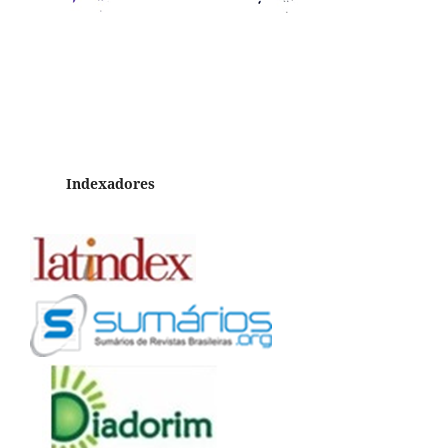
Indexadores