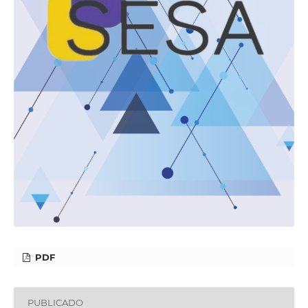
PDF
PUBLICADO