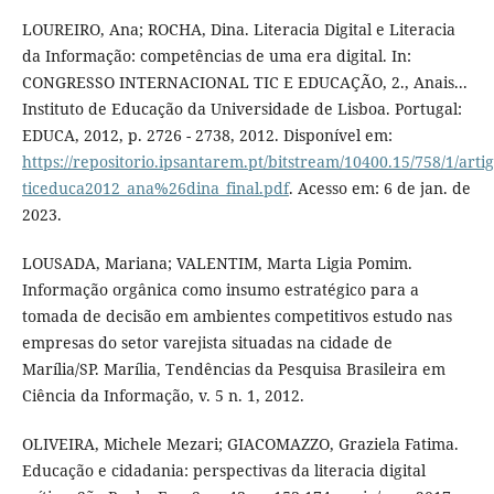
LOUREIRO, Ana; ROCHA, Dina. Literacia Digital e Literacia
da Informação: competências de uma era digital. In:
CONGRESSO INTERNACIONAL TIC E EDUCAÇÃO, 2., Anais...
Instituto de Educação da Universidade de Lisboa. Portugal:
EDUCA, 2012, p. 2726 - 2738, 2012. Disponível em:
https://repositorio.ipsantarem.pt/bitstream/10400.15/758/1/artig
ticeduca2012_ana%26dina_final.pdf
. Acesso em: 6 de jan. de
2023.
LOUSADA, Mariana; VALENTIM, Marta Ligia Pomim.
Informação orgânica como insumo estratégico para a
tomada de decisão em ambientes competitivos estudo nas
empresas do setor varejista situadas na cidade de
Marília/SP. Marília, Tendências da Pesquisa Brasileira em
Ciência da Informação, v. 5 n. 1, 2012.
OLIVEIRA, Michele Mezari; GIACOMAZZO, Graziela Fatima.
Educação e cidadania: perspectivas da literacia digital