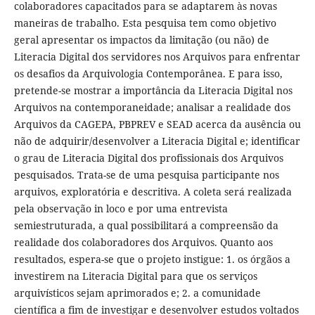
colaboradores capacitados para se adaptarem às novas
maneiras de trabalho. Esta pesquisa tem como objetivo
geral apresentar os impactos da limitação (ou não) de
Literacia Digital dos servidores nos Arquivos para enfrentar
os desafios da Arquivologia Contemporânea. E para isso,
pretende-se mostrar a importância da Literacia Digital nos
Arquivos na contemporaneidade; analisar a realidade dos
Arquivos da CAGEPA, PBPREV e SEAD acerca da ausência ou
não de adquirir/desenvolver a Literacia Digital e; identificar
o grau de Literacia Digital dos profissionais dos Arquivos
pesquisados. Trata-se de uma pesquisa participante nos
arquivos, exploratória e descritiva. A coleta será realizada
pela observação in loco e por uma entrevista
semiestruturada, a qual possibilitará a compreensão da
realidade dos colaboradores dos Arquivos. Quanto aos
resultados, espera-se que o projeto instigue: 1. os órgãos a
investirem na Literacia Digital para que os serviços
arquivísticos sejam aprimorados e; 2. a comunidade
científica a fim de investigar e desenvolver estudos voltados