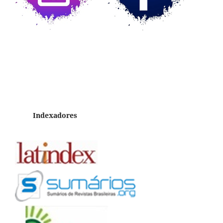
Indexadores