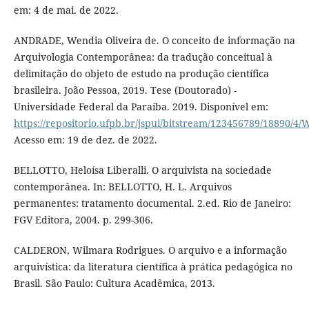
em: 4 de mai. de 2022.
ANDRADE, Wendia Oliveira de. O conceito de informação na
Arquivologia Contemporânea: da tradução conceitual à
delimitação do objeto de estudo na produção científica
brasileira. João Pessoa, 2019. Tese (Doutorado) -
Universidade Federal da Paraíba. 2019. Disponível em:
https://repositorio.ufpb.br/jspui/bitstream/123456789/18890/
Acesso em: 19 de dez. de 2022.
BELLOTTO, Heloísa Liberalli. O arquivista na sociedade
contemporânea. In: BELLOTTO, H. L. Arquivos
permanentes: tratamento documental. 2.ed. Rio de Janeiro:
FGV Editora, 2004. p. 299-306.
CALDERON, Wilmara Rodrigues. O arquivo e a informação
arquivística: da literatura científica à prática pedagógica no
Brasil. São Paulo: Cultura Acadêmica, 2013.