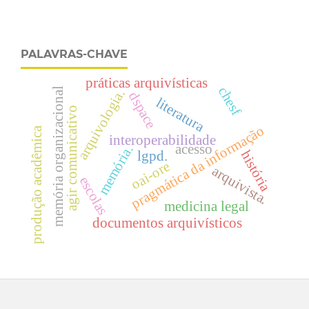
PALAVRAS-CHAVE
práticas arquivísticas
chesf
memória organizacional
arquivologia.
dspace
literatura
agir comunicativo
pragmática da informação
produção acadêmica
interoperabilidade
acesso
memória.
história
lgpd.
oai-ore
arquivista.
escolas
medicina legal
documentos arquivísticos