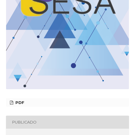
PDF
PUBLICADO