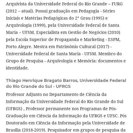
Arquivista da Universidade Federal do Rio Grande – FURG
(2012 – atual). Possui graduação em Pedagogia - Séries
Iniciais e Matérias Pedagógicas do 2° Grau (1995) e
Arquivologia (1999), pela Universidade Federal de Santa
Maria – UFSM. Especialista em Gestão de Negócios (2010)
pela Escola Superior de Propaganda e Marketing - ESPM,
Porto Alegre. Mestra em Patrimônio Cultural (2017) -
Universidade Federal de Santa Maria - UFSM. Membro do
Grupo de Pesquisa - Arquivologia e Memória: documentos e
identidade.
Thiago Henrique Bragato Barros,
Universidade Federal
do Rio Grande do Sul - UFRGS
Professor Adjunto no Departamento de Ciência da
Informação da Universidade Federal do Rio Grande do Sul
(UFRGS) , Professor permanente nos Programas de Pós-
Graduação em Ciência da Informação da UFRGS e UFSC. Pós
Doutorado em Ciência da Informação pela Universidade de
Brasilia (2018-2019). Pesquisador em grupos de pesquisa da