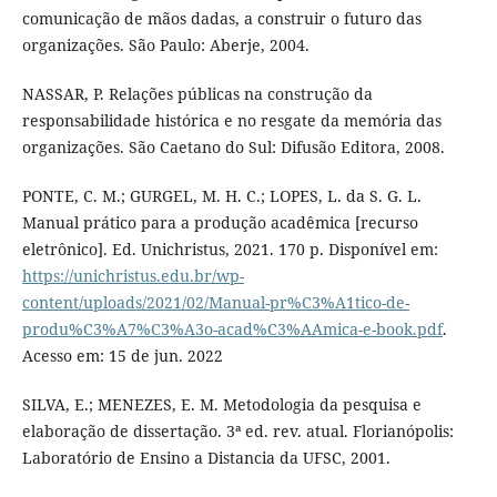
comunicação de mãos dadas, a construir o futuro das
organizações. São Paulo: Aberje, 2004.
NASSAR, P. Relações públicas na construção da
responsabilidade histórica e no resgate da memória das
organizações. São Caetano do Sul: Difusão Editora, 2008.
PONTE, C. M.; GURGEL, M. H. C.; LOPES, L. da S. G. L.
Manual prático para a produção acadêmica [recurso
eletrônico]. Ed. Unichristus, 2021. 170 p. Disponível em:
https://unichristus.edu.br/wp-
content/uploads/2021/02/Manual-pr%C3%A1tico-de-
produ%C3%A7%C3%A3o-acad%C3%AAmica-e-book.pdf
.
Acesso em: 15 de jun. 2022
SILVA, E.; MENEZES, E. M. Metodologia da pesquisa e
elaboração de dissertação. 3ª ed. rev. atual. Florianópolis:
Laboratório de Ensino a Distancia da UFSC, 2001.