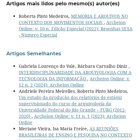
Artigos mais lidos pelo mesmo(s) autor(es)
Roberta Pinto Medeiros,
MEMÓRIA E ARQUIVOS NO
CONTEXTO DOS MOVIMENTOS SOCIAIS
,
Archeion
Online: v. 10 n. Edição Especial (2022): Resenhas SESA
- Número Especial
Artigos Semelhantes
Gabriela Lourenço do Vale, Bárbara Carvalho Diniz ,
INTERDISCIPLINARIDADE DA ARQUIVOLOGIA COM A
TECNOLOGIA DA INFORMAÇÃO
,
Archeion Online: v.
12 n. 2 (2024): Archeion Online
Andriele Pereira Meirelles, Roberta Pinto Medeiros,
Um estudo da produção dos relatórios de estágio
supervisionado do curso de arquivologia da
Universidade Federal do Rio Grande – FURG (2012-
2020)
,
Archeion Online: v. 11 n. 1 (2023): Archeion
Online
Meriane Vieira, Isa Maria Freire,
AS REUNIÕES
BRASILEIRAS DE ENSINO E PESQUISA NO CONTEXTO