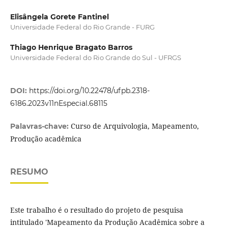
Elisângela Gorete Fantinel
Universidade Federal do Rio Grande - FURG
Thiago Henrique Bragato Barros
Universidade Federal do Rio Grande do Sul - UFRGS
DOI:
https://doi.org/10.22478/ufpb.2318-
6186.2023v11nEspecial.68115
Curso de Arquivologia, Mapeamento,
Palavras-chave:
Produção acadêmica
RESUMO
Este trabalho é o resultado do projeto de pesquisa
intitulado 'Mapeamento da Produção Acadêmica sobre a