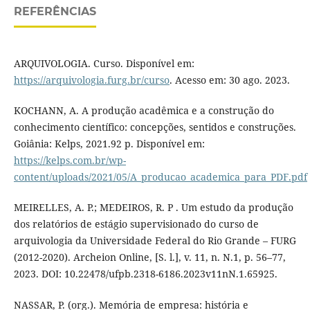
REFERÊNCIAS
ARQUIVOLOGIA. Curso. Disponível em:
https://arquivologia.furg.br/curso
. Acesso em: 30 ago. 2023.
KOCHANN, A. A produção acadêmica e a construção do
conhecimento científico: concepções, sentidos e construções.
Goiânia: Kelps, 2021.92 p. Disponível em:
https://kelps.com.br/wp-
content/uploads/2021/05/A_producao_academica_para_PDF.pdf
MEIRELLES, A. P.; MEDEIROS, R. P . Um estudo da produção
dos relatórios de estágio supervisionado do curso de
arquivologia da Universidade Federal do Rio Grande – FURG
(2012-2020). Archeion Online, [S. l.], v. 11, n. N.1, p. 56–77,
2023. DOI: 10.22478/ufpb.2318-6186.2023v11nN.1.65925.
NASSAR, P. (org.). Memória de empresa: história e