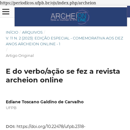
https://periodicos.ufpb.br/ojs/index.php/archeion
INÍCIO
/
ARQUIVOS
/
V. 11 N. 2 (2023): EDIÇÃO ESPECIAL - COMEMORATIVA AOS DEZ
ANOS ARCHEION ONLINE - 1
/
Artigo Original
E do verbo/ação se fez a revista
archeion online
Ediane Toscano Galdino de Carvalho
UFPB
DOI:
https://doi.org/10.22478/ufpb.2318-