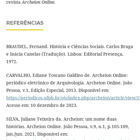
revista
Archeion Online
.
REFERÊNCIAS
BRAUDEL, Fernand. História e Ciências Sociais. Carlos Braga
e Inácia Canelas (Tradução). Lisboa: Editorial Presença,
1972.
CARVALHO, Ediane Toscano Galdino de. Archeion Online:
periódico eletrônico de Arquivologia. Archeion Online. João
Pessoa, v.1, Edição Especial, 2013. Disponível em:
https://periodicos.ufpb.br/ojs/index.php/archeion/article/view/
Acesso em: 10 dezembro de 2023.
SILVA, Juliane Teixeira da. Archeion: um nome duas
histórias. Archeion Online. João Pessoa, v.9, n.1, p.105-109,
jan./jun. 2021. Disponível em: