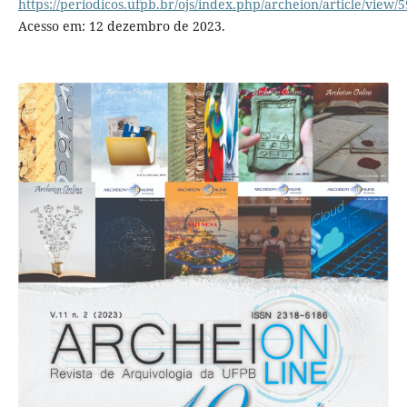
https://periodicos.ufpb.br/ojs/index.php/archeion/article/view/
Acesso em: 12 dezembro de 2023.