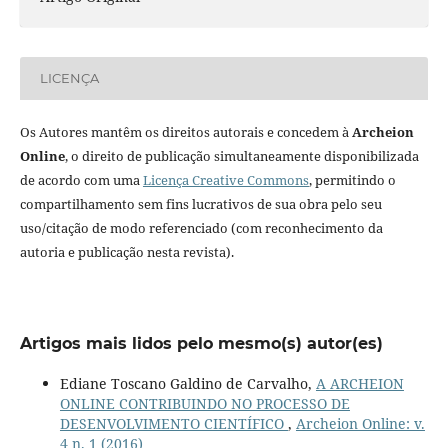
LICENÇA
Os Autores mantêm os direitos autorais e concedem à
Archeion
Online
, o direito de publicação simultaneamente disponibilizada
de acordo com uma
Licença Creative Commons
, permitindo o
compartilhamento sem fins lucrativos de sua obra pelo seu
uso/citação de modo referenciado (com reconhecimento da
autoria e publicação nesta revista).
Artigos mais lidos pelo mesmo(s) autor(es)
Ediane Toscano Galdino de Carvalho,
A ARCHEION
ONLINE CONTRIBUINDO NO PROCESSO DE
DESENVOLVIMENTO CIENTÍFICO
,
Archeion Online: v.
4 n. 1 (2016)