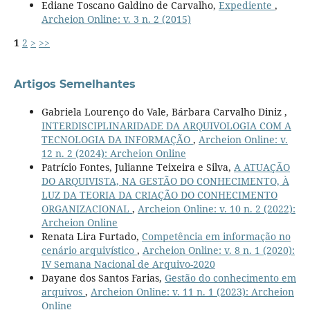
Ediane Toscano Galdino de Carvalho,
Expediente
,
Archeion Online: v. 3 n. 2 (2015)
1
2
>
>>
Artigos Semelhantes
Gabriela Lourenço do Vale, Bárbara Carvalho Diniz ,
INTERDISCIPLINARIDADE DA ARQUIVOLOGIA COM A
TECNOLOGIA DA INFORMAÇÃO
,
Archeion Online: v.
12 n. 2 (2024): Archeion Online
Patrício Fontes, Julianne Teixeira e Silva,
A ATUAÇÃO
DO ARQUIVISTA, NA GESTÃO DO CONHECIMENTO, À
LUZ DA TEORIA DA CRIAÇÃO DO CONHECIMENTO
ORGANIZACIONAL
,
Archeion Online: v. 10 n. 2 (2022):
Archeion Online
Renata Lira Furtado,
Competência em informação no
cenário arquivístico
,
Archeion Online: v. 8 n. 1 (2020):
IV Semana Nacional de Arquivo-2020
Dayane dos Santos Farias,
Gestão do conhecimento em
arquivos
,
Archeion Online: v. 11 n. 1 (2023): Archeion
Online