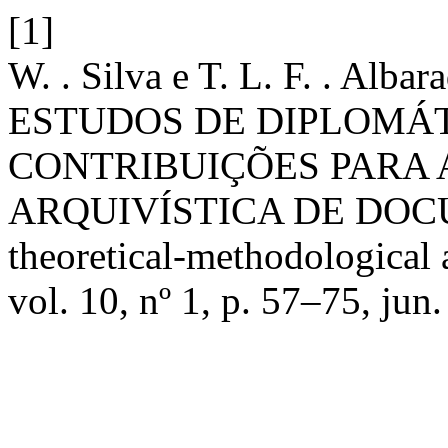
[1]
W. . Silva e T. L. F. . A
ESTUDOS DE DIPLOMÁT
CONTRIBUIÇÕES PARA 
ARQUIVÍSTICA DE DOC
theoretical-methodological
vol. 10, nº 1, p. 57–75, jun