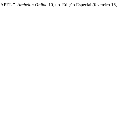
PAPEL ”.
Archeion Online
10, no. Edição Especial (fevereiro 15,