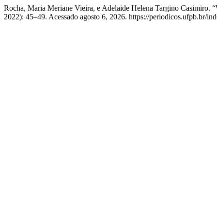
Rocha, Maria Meriane Vieira, e Adelaide Helena Targino 
2022): 45–49. Acessado agosto 6, 2026. https://periodicos.ufpb.br/in