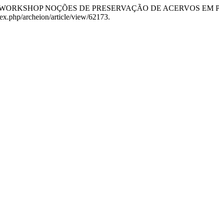
Casimiro. “WORKSHOP NOÇÕES DE PRESERVAÇÃO DE ACERVOS EM 
dex.php/archeion/article/view/62173.