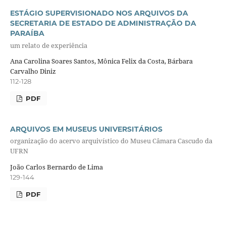
ESTÁGIO SUPERVISIONADO NOS ARQUIVOS DA
SECRETARIA DE ESTADO DE ADMINISTRAÇÃO DA
PARAÍBA
um relato de experiência
Ana Carolina Soares Santos, Mônica Felix da Costa, Bárbara
Carvalho Diniz
112-128
PDF
ARQUIVOS EM MUSEUS UNIVERSITÁRIOS
organização do acervo arquivístico do Museu Câmara Cascudo da
UFRN
João Carlos Bernardo de Lima
129-144
PDF