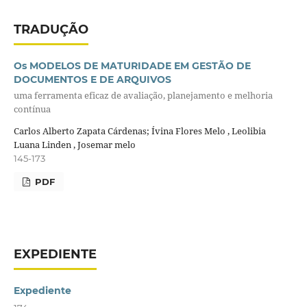
TRADUÇÃO
Os MODELOS DE MATURIDADE EM GESTÃO DE
DOCUMENTOS E DE ARQUIVOS
uma ferramenta eficaz de avaliação, planejamento e melhoria
contínua
Carlos Alberto Zapata Cárdenas; Ívina Flores Melo , Leolibia
Luana Linden , Josemar melo
145-173
PDF
EXPEDIENTE
Expediente