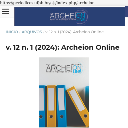
https://periodicos.ufpb.br/ojs/index.php/archeion
INÍCIO
/
ARQUIVOS
/
v. 12 n. 1 (2024): Archeion Online
v. 12 n. 1 (2024): Archeion Online