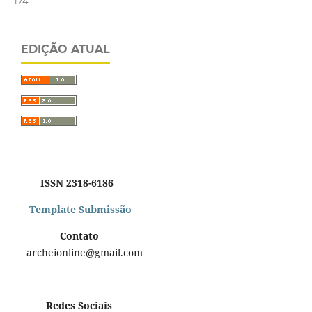
174
EDIÇÃO ATUAL
ISSN 2318-6186
Template Submissão
Contato
archeionline@gmail.com
Redes Sociais