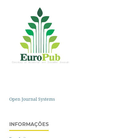
Open Journal Systems
INFORMAÇÕES