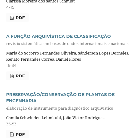
Clarissa Moreira dos Santos Schmidt
4-15
PDF
A FUNÇÃO ARQUIVÍSTICA DE CLASSIFICAÇÃO
revisão sistemática em bases de dados internacionais e nacionais
Maria do Socorro Fernandes Oliveira, Sânderson Lopes Dorneles,
Renato Fernandes Corrêa, Daniel Flores
16-34
PDF
PRESERVAÇÃO/CONSERVAÇÃO DE PLANTAS DE
ENGENHARIA
elaboração de instrumento para diagnóstico arquivístico
Camila Schwinden Lehmkuhl, João Victor Rodrigues
35-53
PDF