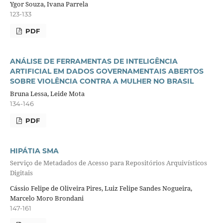
Ygor Souza, Ivana Parrela
123-133
PDF
ANÁLISE DE FERRAMENTAS DE INTELIGÊNCIA
ARTIFICIAL EM DADOS GOVERNAMENTAIS ABERTOS
SOBRE VIOLÊNCIA CONTRA A MULHER NO BRASIL
Bruna Lessa, Leide Mota
134-146
PDF
HIPÁTIA SMA
Serviço de Metadados de Acesso para Repositórios Arquivísticos
Digitais
Cássio Felipe de Oliveira Pires, Luiz Felipe Sandes Nogueira,
Marcelo Moro Brondani
147-161