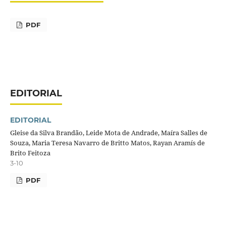
PDF
EDITORIAL
EDITORIAL
Gleise da Silva Brandão, Leide Mota de Andrade, Maíra Salles de
Souza, Maria Teresa Navarro de Britto Matos, Rayan Aramís de
Brito Feitoza
3-10
PDF