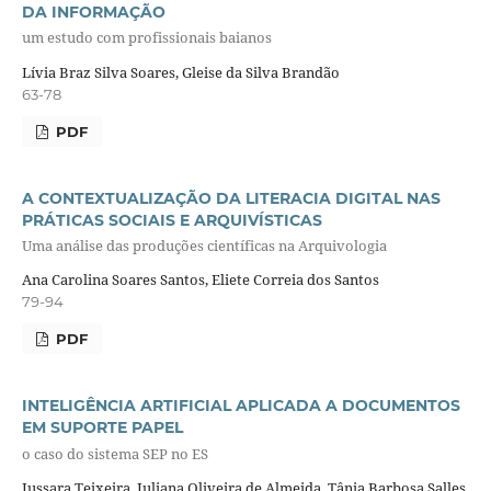
DA INFORMAÇÃO
um estudo com profissionais baianos
Lívia Braz Silva Soares, Gleise da Silva Brandão
63-78
PDF
A CONTEXTUALIZAÇÃO DA LITERACIA DIGITAL NAS
PRÁTICAS SOCIAIS E ARQUIVÍSTICAS
Uma análise das produções científicas na Arquivologia
Ana Carolina Soares Santos, Eliete Correia dos Santos
79-94
PDF
INTELIGÊNCIA ARTIFICIAL APLICADA A DOCUMENTOS
EM SUPORTE PAPEL
o caso do sistema SEP no ES
Jussara Teixeira, Juliana Oliveira de Almeida, Tânia Barbosa Salles