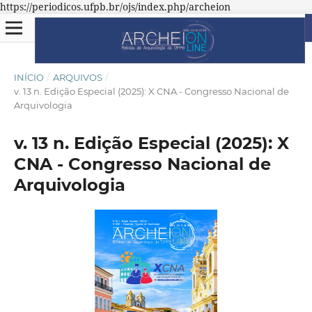
https://periodicos.ufpb.br/ojs/index.php/archeion
INÍCIO
/
ARQUIVOS
/
v. 13 n. Edição Especial (2025): X CNA - Congresso Nacional de
Arquivologia
v. 13 n. Edição Especial (2025): X
CNA - Congresso Nacional de
Arquivologia