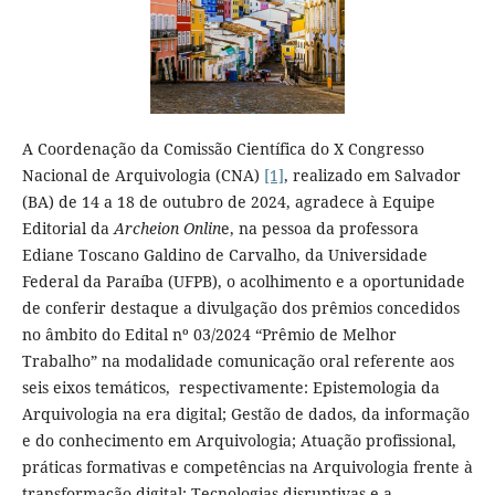
A Coordenação da Comissão Científica do X Congresso
Nacional de Arquivologia (CNA)
[1]
, realizado em Salvador
(BA) de 14 a 18 de outubro de 2024, agradece à Equipe
Editorial da
Archeion Onlin
e, na pessoa da professora
Ediane Toscano Galdino de Carvalho, da Universidade
Federal da Paraíba (UFPB), o acolhimento e a oportunidade
de conferir destaque a divulgação dos prêmios concedidos
no âmbito do Edital nº 03/2024 “Prêmio de Melhor
Trabalho” na modalidade comunicação oral referente aos
seis eixos temáticos, respectivamente: Epistemologia da
Arquivologia na era digital; Gestão de dados, da informação
e do conhecimento em Arquivologia; Atuação profissional,
práticas formativas e competências na Arquivologia frente à
transformação digital; Tecnologias disruptivas e a