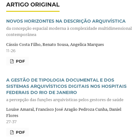
ARTIGO ORIGINAL
NOVOS HORIZONTES NA DESCRIÇÃO ARQUIVÍSTICA
da concepção espacial moderna à complexidade multidimensional
contemporânea
Cássio Costa Filho, Renato Sousa, Angelica Marques
11-26
PDF
A GESTÃO DE TIPOLOGIA DOCUMENTAL E DOS
SISTEMAS ARQUIVÍSTICOS DIGITAIS NOS HOSPITAIS
FEDERAIS DO RIO DE JANEIRO
a percepção das funções arquivísticas pelos gestores de saúde
Louise Amaral, Francisco José Aragão Pedroza Cunha, Daniel
Flores
27-37
PDF