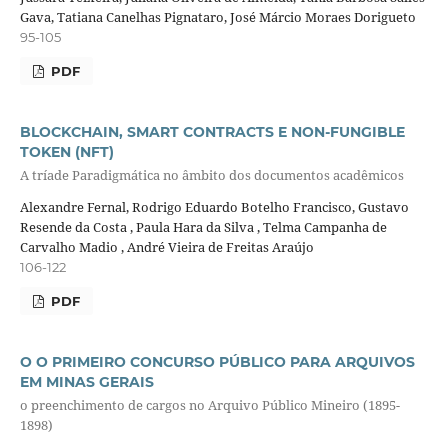
Gava, Tatiana Canelhas Pignataro, José Márcio Moraes Dorigueto
95-105
PDF
BLOCKCHAIN, SMART CONTRACTS E NON-FUNGIBLE
TOKEN (NFT)
A tríade Paradigmática no âmbito dos documentos acadêmicos
Alexandre Fernal, Rodrigo Eduardo Botelho Francisco, Gustavo
Resende da Costa , Paula Hara da Silva , Telma Campanha de
Carvalho Madio , André Vieira de Freitas Araújo
106-122
PDF
O O PRIMEIRO CONCURSO PÚBLICO PARA ARQUIVOS
EM MINAS GERAIS
o preenchimento de cargos no Arquivo Público Mineiro (1895-
1898)