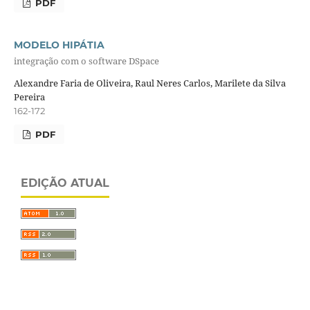
PDF
MODELO HIPÁTIA
integração com o software DSpace
Alexandre Faria de Oliveira, Raul Neres Carlos, Marilete da Silva
Pereira
162-172
PDF
EDIÇÃO ATUAL