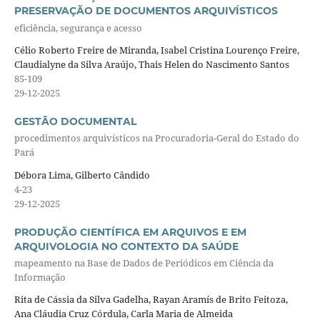
PRESERVAÇÃO DE DOCUMENTOS ARQUIVÍSTICOS
eficiência, segurança e acesso
Célio Roberto Freire de Miranda, Isabel Cristina Lourenço Freire,
Claudialyne da Silva Araújo, Thais Helen do Nascimento Santos
85-109
29-12-2025
GESTÃO DOCUMENTAL
procedimentos arquivísticos na Procuradoria-Geral do Estado do
Pará
Débora Lima, Gilberto Cândido
4-23
29-12-2025
PRODUÇÃO CIENTÍFICA EM ARQUIVOS E EM
ARQUIVOLOGIA NO CONTEXTO DA SAÚDE
mapeamento na Base de Dados de Periódicos em Ciência da
Informação
Rita de Cássia da Silva Gadelha, Rayan Aramís de Brito Feitoza,
Ana Cláudia Cruz Córdula, Carla Maria de Almeida