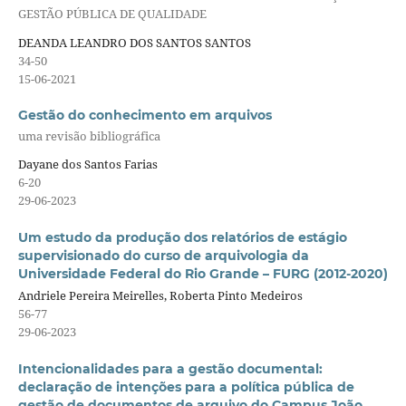
GESTÃO PÚBLICA DE QUALIDADE
DEANDA LEANDRO DOS SANTOS SANTOS
34-50
15-06-2021
Gestão do conhecimento em arquivos
uma revisão bibliográfica
Dayane dos Santos Farias
6-20
29-06-2023
Um estudo da produção dos relatórios de estágio
supervisionado do curso de arquivologia da
Universidade Federal do Rio Grande – FURG (2012-2020)
Andriele Pereira Meirelles, Roberta Pinto Medeiros
56-77
29-06-2023
Intencionalidades para a gestão documental:
declaração de intenções para a política pública de
gestão de documentos de arquivo do Campus João