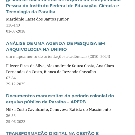
Pessoa do Instituto Federal de Educação, Ciência e
Tecnologia da Paraíba
Mardônio Lacet dos Santos Júnior
130-149
01-07-2018
ANÁLISE DE UMA AGENDA DE PESQUISA EM
ARQUIVOLOGIA NA UNIRIO
um mapeamento de orientações acadêmicas (2010–2024)
Eliezer Pires da Silva, Alexandre de Souza Costa, Ana Clara
Fernandes da Costa, Bianca de Rezende Carvalho
63-84
29-12-2025
Documentos manuscritos do período colonial do
arquivo público da Paraíba – APEPB
Hilza Costa Cavalcante, Genoveva Batista do Nascimento
36-55
29-06-2023
TRANSFORMAÇÃO DIGITAL NA GESTÃO E