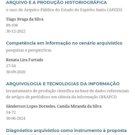
ARQUIVO E A PRODUÇÃO HISTORIOGRÁFICA
o caso do Arquivo Público do Estado do Espírito Santo (APEES)
Tiago Braga da Silva
89-108
30-12-2022
Competência em informação no cenário arquivístico
pesquisas e perspectivas
Renata Lira Furtado
27-54
30-09-2020
ARQUIVOLOGIA E TECNOLOGIAS DA INFORMAÇÃO
levantamento de produção científica na base de dados referenciais
de artigos de periódicos em ciência da informação (BRAPCI)
Sânderson Lopes Dorneles, Camila Miranda da Silva
54-72
30-06-2024
Diagnóstico arquivístico como instrumento à proposta