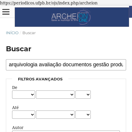
https://periodicos.ufpb.br/ojs/index.php/archeion
INÍCIO
/
Buscar
Buscar
FILTROS AVANÇADOS
De
Até
Autor