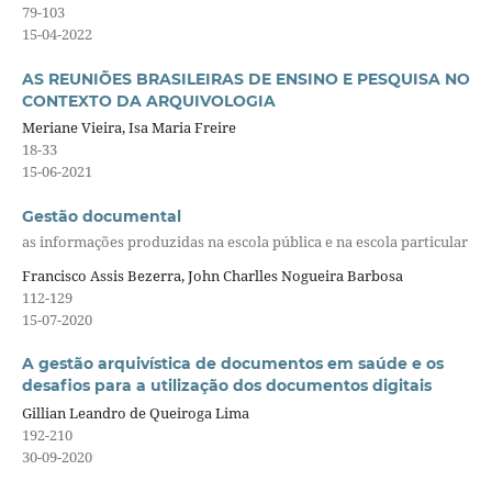
79-103
15-04-2022
AS REUNIÕES BRASILEIRAS DE ENSINO E PESQUISA NO
CONTEXTO DA ARQUIVOLOGIA
Meriane Vieira, Isa Maria Freire
18-33
15-06-2021
Gestão documental
as informações produzidas na escola pública e na escola particular
Francisco Assis Bezerra, John Charlles Nogueira Barbosa
112-129
15-07-2020
A gestão arquivística de documentos em saúde e os
desafios para a utilização dos documentos digitais
Gillian Leandro de Queiroga Lima
192-210
30-09-2020