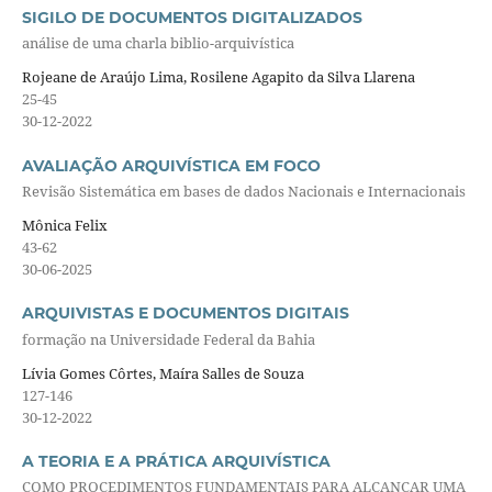
SIGILO DE DOCUMENTOS DIGITALIZADOS
análise de uma charla biblio-arquivística
Rojeane de Araújo Lima, Rosilene Agapito da Silva Llarena
25-45
30-12-2022
AVALIAÇÃO ARQUIVÍSTICA EM FOCO
Revisão Sistemática em bases de dados Nacionais e Internacionais
Mônica Felix
43-62
30-06-2025
ARQUIVISTAS E DOCUMENTOS DIGITAIS
formação na Universidade Federal da Bahia
Lívia Gomes Côrtes, Maíra Salles de Souza
127-146
30-12-2022
A TEORIA E A PRÁTICA ARQUIVÍSTICA
COMO PROCEDIMENTOS FUNDAMENTAIS PARA ALCANÇAR UMA