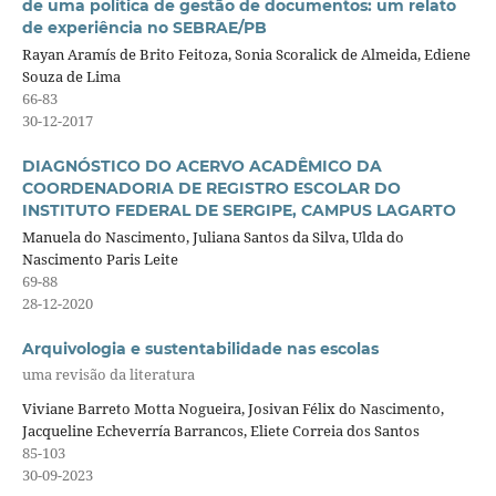
de uma política de gestão de documentos: um relato
de experiência no SEBRAE/PB
Rayan Aramís de Brito Feitoza, Sonia Scoralick de Almeida, Ediene
Souza de Lima
66-83
30-12-2017
DIAGNÓSTICO DO ACERVO ACADÊMICO DA
COORDENADORIA DE REGISTRO ESCOLAR DO
INSTITUTO FEDERAL DE SERGIPE, CAMPUS LAGARTO
Manuela do Nascimento, Juliana Santos da Silva, Ulda do
Nascimento Paris Leite
69-88
28-12-2020
Arquivologia e sustentabilidade nas escolas
uma revisão da literatura
Viviane Barreto Motta Nogueira, Josivan Félix do Nascimento,
Jacqueline Echeverría Barrancos, Eliete Correia dos Santos
85-103
30-09-2023