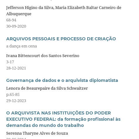
Jefferson Higino da Silva, Maria Elizabeth Baltar Carneiro de
Albuquerque
68-94
30-09-2020
ARQUIVOS PESSOAIS E PROCESSO DE CRIAÇÃO
a dança em cena
Ivana Bittencourt dos Santos Severino
3-17
28-12-2021
Governança de dados e o arquivista diplomatista
Lenora de Beaurepaire da Silva Schwaitzer
p.65-85
29-12-2023
O ARQUIVISTA NAS INSTITUIÇÕES DO PODER
EXECUTIVO FEDERAL: da formação profissional às
demandas do mundo do trabalho
Serenna Tharyne Alves de Souza