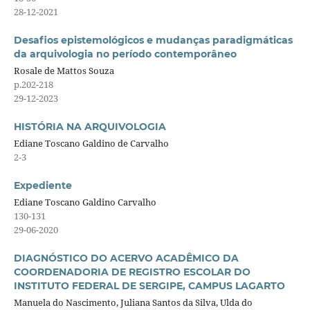
28-12-2021
Desafios epistemológicos e mudanças paradigmáticas
da arquivologia no período contemporâneo
Rosale de Mattos Souza
p.202-218
29-12-2023
HISTÓRIA NA ARQUIVOLOGIA
Ediane Toscano Galdino de Carvalho
2-3
Expediente
Ediane Toscano Galdino Carvalho
130-131
29-06-2020
DIAGNÓSTICO DO ACERVO ACADÊMICO DA
COORDENADORIA DE REGISTRO ESCOLAR DO
INSTITUTO FEDERAL DE SERGIPE, CAMPUS LAGARTO
Manuela do Nascimento, Juliana Santos da Silva, Ulda do