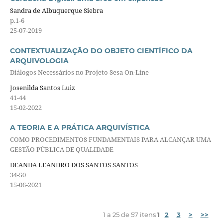
Sandra de Albuquerque Siebra
p.1-6
25-07-2019
CONTEXTUALIZAÇÃO DO OBJETO CIENTÍFICO DA
ARQUIVOLOGIA
Diálogos Necessários no Projeto Sesa On-Line
Josenilda Santos Luiz
41-44
15-02-2022
A TEORIA E A PRÁTICA ARQUIVÍSTICA
COMO PROCEDIMENTOS FUNDAMENTAIS PARA ALCANÇAR UMA
GESTÃO PÚBLICA DE QUALIDADE
DEANDA LEANDRO DOS SANTOS SANTOS
34-50
15-06-2021
1 a 25 de 57 itens
1
2
3
>
>>