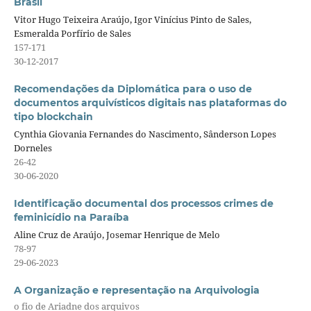
Brasil
Vitor Hugo Teixeira Araújo, Igor Vinícius Pinto de Sales,
Esmeralda Porfírio de Sales
157-171
30-12-2017
Recomendações da Diplomática para o uso de
documentos arquivísticos digitais nas plataformas do
tipo blockchain
Cynthia Giovania Fernandes do Nascimento, Sânderson Lopes
Dorneles
26-42
30-06-2020
Identificação documental dos processos crimes de
feminicídio na Paraíba
Aline Cruz de Araújo, Josemar Henrique de Melo
78-97
29-06-2023
A Organização e representação na Arquivologia
o fio de Ariadne dos arquivos