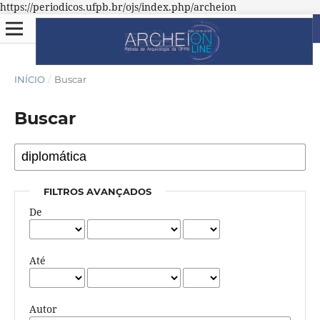
https://periodicos.ufpb.br/ojs/index.php/archeion
INÍCIO
/
Buscar
Buscar
FILTROS AVANÇADOS
De
Até
Autor