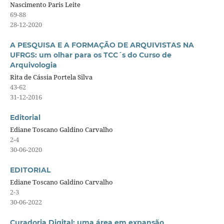
Nascimento Paris Leite
69-88
28-12-2020
A PESQUISA E A FORMAÇÃO DE ARQUIVISTAS NA
UFRGS: um olhar para os TCC´s do Curso de
Arquivologia
Rita de Cássia Portela Silva
43-62
31-12-2016
Editorial
Ediane Toscano Galdino Carvalho
2-4
30-06-2020
EDITORIAL
Ediane Toscano Galdino Carvalho
2-3
30-06-2022
Curadoria Digital: uma área em expansão