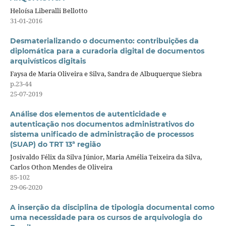
Heloísa Liberalli Bellotto
31-01-2016
Desmaterializando o documento: contribuições da
diplomática para a curadoria digital de documentos
arquivísticos digitais
Faysa de Maria Oliveira e Silva, Sandra de Albuquerque Siebra
p.23-44
25-07-2019
Análise dos elementos de autenticidade e
autenticação nos documentos administrativos do
sistema unificado de administração de processos
(SUAP) do TRT 13ª região
Josivaldo Félix da Silva Júnior, Maria Amélia Teixeira da Silva,
Carlos Othon Mendes de Oliveira
85-102
29-06-2020
A inserção da disciplina de tipologia documental como
uma necessidade para os cursos de arquivologia do