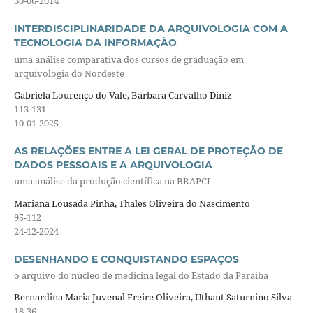
30-06-2014
INTERDISCIPLINARIDADE DA ARQUIVOLOGIA COM A
TECNOLOGIA DA INFORMAÇÃO
uma análise comparativa dos cursos de graduação em
arquivologia do Nordeste
Gabriela Lourenço do Vale, Bárbara Carvalho Diniz
113-131
10-01-2025
AS RELAÇÕES ENTRE A LEI GERAL DE PROTEÇÃO DE
DADOS PESSOAIS E A ARQUIVOLOGIA
uma análise da produção científica na BRAPCI
Mariana Lousada Pinha, Thales Oliveira do Nascimento
95-112
24-12-2024
DESENHANDO E CONQUISTANDO ESPAÇOS
o arquivo do núcleo de medicina legal do Estado da Paraíba
Bernardina Maria Juvenal Freire Oliveira, Uthant Saturnino Silva
18-36