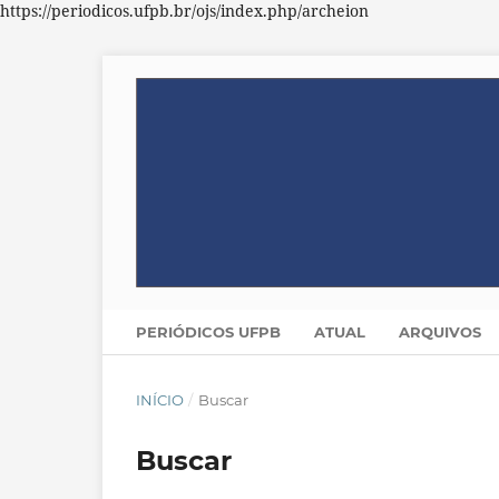
https://periodicos.ufpb.br/ojs/index.php/archeion
PERIÓDICOS UFPB
ATUAL
ARQUIVOS
INÍCIO
/
Buscar
Buscar