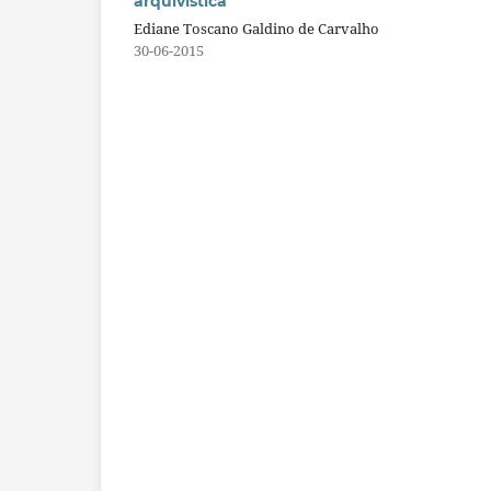
arquivística
Ediane Toscano Galdino de Carvalho
30-06-2015