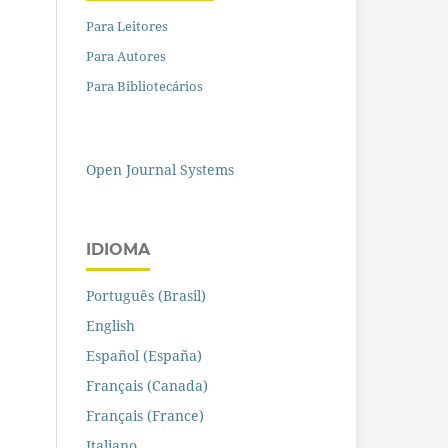
Para Leitores
Para Autores
Para Bibliotecários
Open Journal Systems
IDIOMA
Português (Brasil)
English
Español (España)
Français (Canada)
Français (France)
Italiano