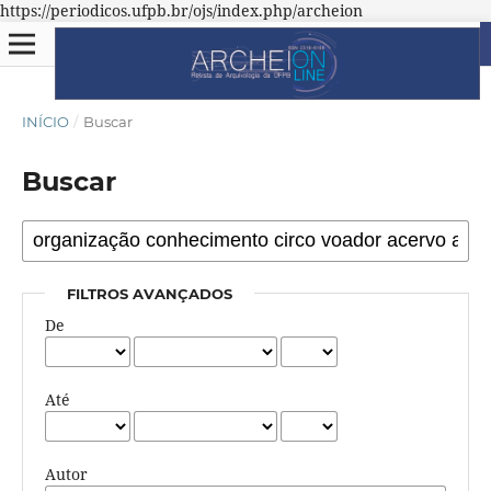
https://periodicos.ufpb.br/ojs/index.php/archeion
INÍCIO
/
Buscar
Buscar
FILTROS AVANÇADOS
De
Até
Autor