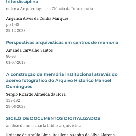
Interdisciplina
entre a Arquivologia e a Ciência da Informação
Angelica Alves da Cunha Marques
p.31-48
29-12-2023
Perspectivas arquivísticas em centros de memória
Amanda Carvalho Santos
80-95
01-07-2018
A construção da memória institucional através do
acervo fotográfico do Arquivo Histórico Manoel
Domingues
Sergio Ricardo Almeida da Hora
135-152
29-06-2023
SIGILO DE DOCUMENTOS DIGITALIZADOS
análise de uma charla biblio-arquivística
Rojeane de Araújo Lima, Rosilene Agapito da Silva Llarena