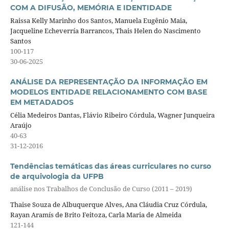
COM A DIFUSÃO, MEMÓRIA E IDENTIDADE
Raissa Kelly Marinho dos Santos, Manuela Eugênio Maia,
Jacqueline Echeverría Barrancos, Thais Helen do Nascimento
Santos
100-117
30-06-2025
ANÁLISE DA REPRESENTAÇÃO DA INFORMAÇÃO EM
MODELOS ENTIDADE RELACIONAMENTO COM BASE
EM METADADOS
Célia Medeiros Dantas, Flávio Ribeiro Córdula, Wagner Junqueira
Araújo
40-63
31-12-2016
Tendências temáticas das áreas curriculares no curso
de arquivologia da UFPB
análise nos Trabalhos de Conclusão de Curso (2011 – 2019)
Thaise Souza de Albuquerque Alves, Ana Cláudia Cruz Córdula,
Rayan Aramís de Brito Feitoza, Carla Maria de Almeida
121-144