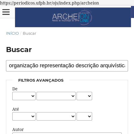
https://periodicos.ufpb.br/ojs/index.php/archeion
INÍCIO
/
Buscar
Buscar
FILTROS AVANÇADOS
De
Até
Autor