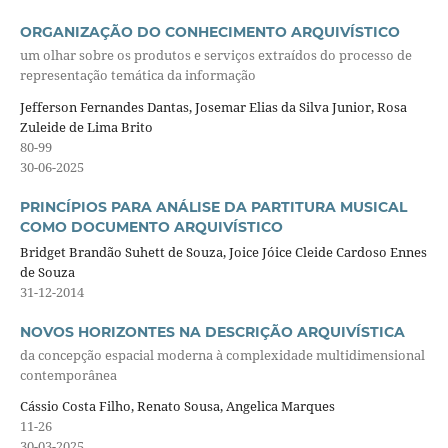
ORGANIZAÇÃO DO CONHECIMENTO ARQUIVÍSTICO
um olhar sobre os produtos e serviços extraídos do processo de
representação temática da informação
Jefferson Fernandes Dantas, Josemar Elias da Silva Junior, Rosa
Zuleide de Lima Brito
80-99
30-06-2025
PRINCÍPIOS PARA ANÁLISE DA PARTITURA MUSICAL
COMO DOCUMENTO ARQUIVÍSTICO
Bridget Brandão Suhett de Souza, Joice Jóice Cleide Cardoso Ennes
de Souza
31-12-2014
NOVOS HORIZONTES NA DESCRIÇÃO ARQUIVÍSTICA
da concepção espacial moderna à complexidade multidimensional
contemporânea
Cássio Costa Filho, Renato Sousa, Angelica Marques
11-26
30-03-2025