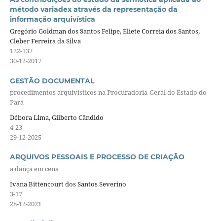
método variadex através da representação da
informação arquivística
Gregório Goldman dos Santos Felipe, Eliete Correia dos Santos,
Cleber Ferreira da Silva
122-137
30-12-2017
GESTÃO DOCUMENTAL
procedimentos arquivísticos na Procuradoria-Geral do Estado do
Pará
Débora Lima, Gilberto Cândido
4-23
29-12-2025
ARQUIVOS PESSOAIS E PROCESSO DE CRIAÇÃO
a dança em cena
Ivana Bittencourt dos Santos Severino
3-17
28-12-2021