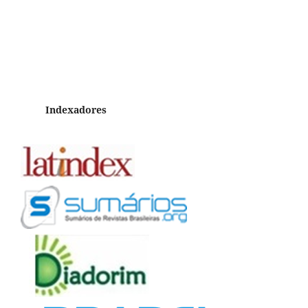
Indexadores