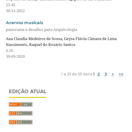
25-45
30-12-2022
Acervos musicais
panorama e desafios para Arquivologia
Ana Claudia Medeiros de Sousa, Geysa Flávia Câmara de Lima
Nascimento, Raquel do Rosário Santos
6-26
30-09-2020
1 a 25 de 55 itens
1
2
3
>
>>
EDIÇÃO ATUAL