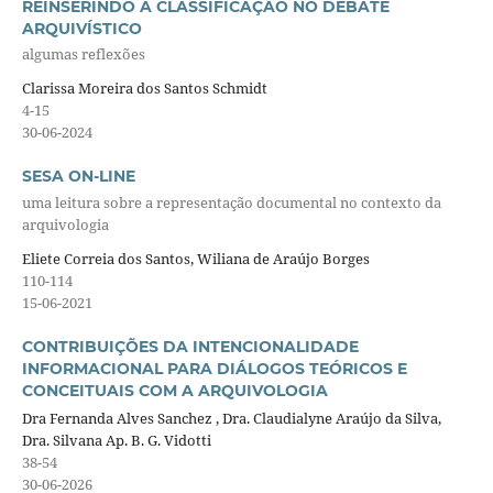
REINSERINDO A CLASSIFICAÇÃO NO DEBATE
ARQUIVÍSTICO
algumas reflexões
Clarissa Moreira dos Santos Schmidt
4-15
30-06-2024
SESA ON-LINE
uma leitura sobre a representação documental no contexto da
arquivologia
Eliete Correia dos Santos, Wiliana de Araújo Borges
110-114
15-06-2021
CONTRIBUIÇÕES DA INTENCIONALIDADE
INFORMACIONAL PARA DIÁLOGOS TEÓRICOS E
CONCEITUAIS COM A ARQUIVOLOGIA
Dra Fernanda Alves Sanchez , Dra. Claudialyne Araújo da Silva,
Dra. Silvana Ap. B. G. Vidotti
38-54
30-06-2026