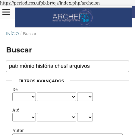
https://periodicos.ufpb.br/ojs/index.php/archeion
INÍCIO
/
Buscar
Buscar
FILTROS AVANÇADOS
De
Até
Autor