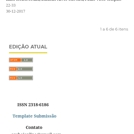
22-33
30-12-2017
1 a 6 de 6 itens
EDIÇÃO ATUAL
ISSN 2318-6186
Template Submissão
Contato