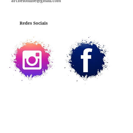
archeionline@gmail.com
Redes Sociais