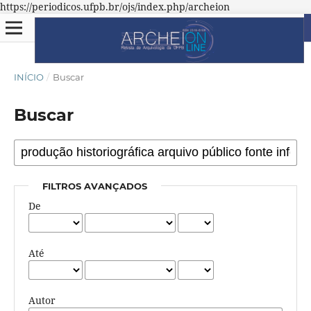
https://periodicos.ufpb.br/ojs/index.php/archeion
INÍCIO
/
Buscar
Buscar
FILTROS AVANÇADOS
De
Até
Autor