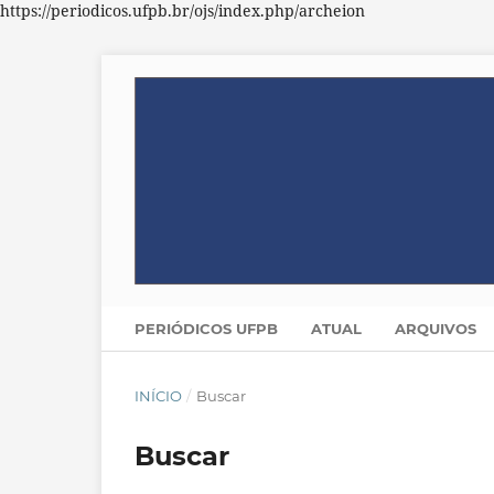
https://periodicos.ufpb.br/ojs/index.php/archeion
PERIÓDICOS UFPB
ATUAL
ARQUIVOS
INÍCIO
/
Buscar
Buscar