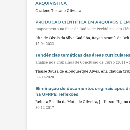
ARQUIVÍSTICA
Cacilene Toscano Oliveira
PRODUÇÃO CIENTÍFICA EM ARQUIVOS E E
mapeamento na Base de Dados de Periódicos em Ciên
Rita de Cássia da Silva Gadelha, Rayan Aramís de Bri
15-04-2022
Tendências temáticas das áreas curriculare
análise nos Trabalhos de Conclusão de Curso (2011 – 
Thaise Souza de Albuquerque Alves, Ana Cláudia Cruz
30-09-2020
Eliminação de documentos originais após di
na UFRPE: reflexões
Rebeca Basílio da Mota de Oliveira, Jefferson Higino 
30-12-2017