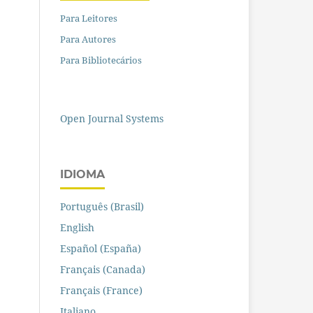
Para Leitores
Para Autores
Para Bibliotecários
Open Journal Systems
IDIOMA
Português (Brasil)
English
Español (España)
Français (Canada)
Français (France)
Italiano