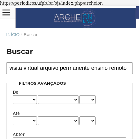
https://periodicos.ufpb.br/ojs/index.php/archeion
INÍCIO
/
Buscar
Buscar
FILTROS AVANÇADOS
De
Até
Autor