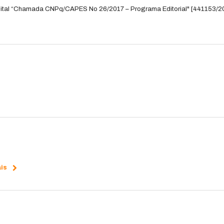
Edital “Chamada CNPq/CAPES No 26/2017 – Programa Editorial" [441153/2
is