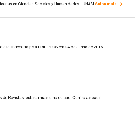
ricanas en Ciencias Sociales y Humanidades - UNAM
Saiba mais
 e foi indexada pela ERIH PLUS em 24 de Junho de 2015.
de Revistas, publica mais uma edição. Confira a seguir.