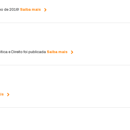
no de 2016!
Saiba mais
tica e Direito foi publicada
Saiba mais
is