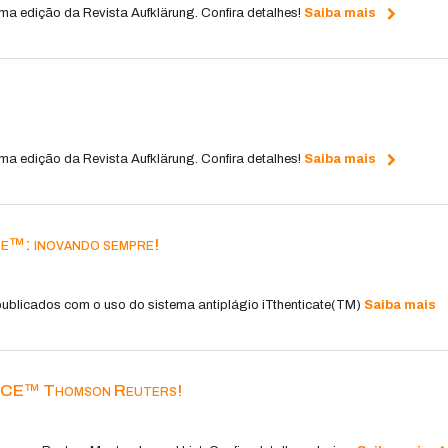
ma edição da Revista Aufklärung. Confira detalhes!
Saiba mais
ma edição da Revista Aufklärung. Confira detalhes!
Saiba mais
te™: inovando sempre!
 publicados com o uso do sistema antiplágio iTthenticate(TM)
Saiba mais
ENCE™ Thomson Reuters!