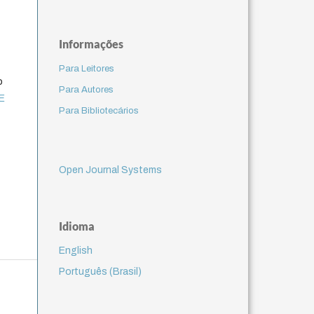
Informações
Para Leitores
o
Para Autores
E
Para Bibliotecários
Open Journal Systems
Idioma
English
Português (Brasil)