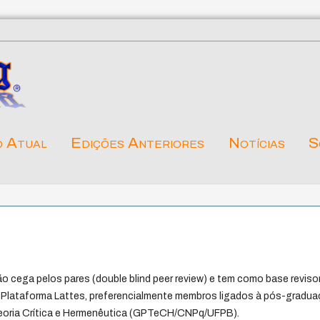
o Atual
Edições Anteriores
Notícias
S
o cega pelos pares (double blind peer review) e tem como base reviso
da Plataforma Lattes, preferencialmente membros ligados à pós-gradu
 Teoria Crítica e Hermenêutica (GPTeCH/CNPq/UFPB).