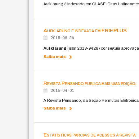
Aufklärung é indexada em CLASE: Citas Latinoame
Aufklärung é indexada em ERIHPLUS
2015-06-24
Aufklärung
(issn 2318-9428) conseguiu aprovação
Saiba mais
Revista Pensando publica mais uma edição.
2015-04-01
A Revista Pensando, da Seção Permutas Eletrônicas 
Saiba mais
Estatísticas parciais de acessos à revista