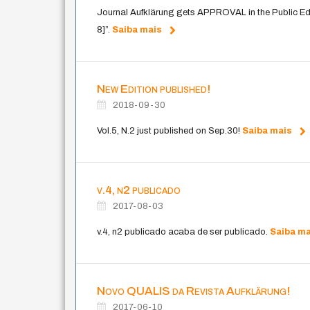
Journal Aufklärung gets APPROVAL in the Public 
8]”.
Saiba mais
New Edition published!
2018-09-30
Vol.5, N.2 just published on Sep.30!
Saiba mais
v.4, n2 publicado
2017-08-03
v.4, n2 publicado acaba de ser publicado.
Saiba ma
Novo QUALIS da Revista Aufklärung!
2017-06-10