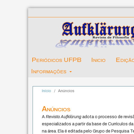
Periódicos UFPB
Inicio
Ediçã
Informações
Início
/
Anúncios
Anúncios
A
Revista Aufklärung
adota o processo de revisã
especializados a partir da base de Currículos 
na área. Ela é editada pelo Grupo de Pesquisa