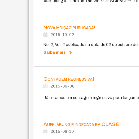
Aufklärung foi indexada no WEB OF SCIENCE™, Thom
Nova Edição publicada!
2015-10-02
No. 2, Vol. 2 publicado na data de 02 de outubro de
Saiba mais
Contagem regressiva!
2015-09-08
Já estamos em contagem regressiva para lançame
Aufklärung é indexada em CLASE!
2015-08-10