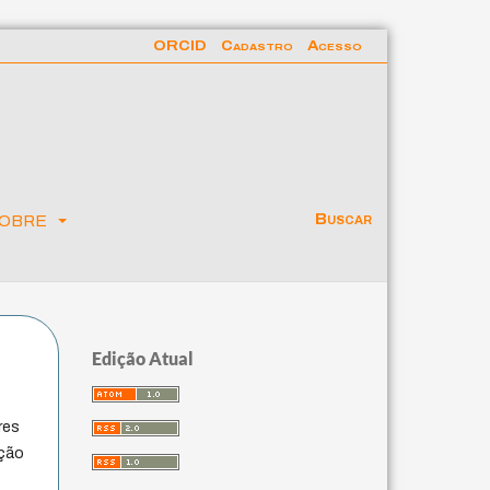
ORCID
Cadastro
Acesso
obre
Buscar
Edição Atual
res
ação