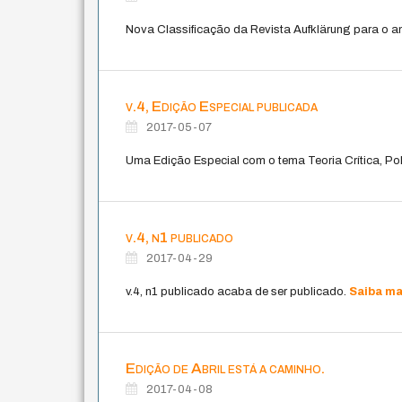
Nova Classificação da Revista Aufklärung para o a
v.4, Edição Especial publicada
2017-05-07
Uma Edição Especial com o tema Teoria Crítica, Polí
v.4, n1 publicado
2017-04-29
v.4, n1 publicado acaba de ser publicado.
Saiba ma
Edição de Abril está a caminho.
2017-04-08