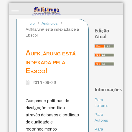
Início
/
Anúncios
/
Aufklärung está indexada pela
Edição
Ebsco!
Atual
Aufklärung está
indexada pela
Ebsco!
2014-06-26
Informações
Para
Cumprindo políticas de
Leitores
divulgação científica
Para
através de bases científicas
Autores
de qualidade e
reconhecimento
Para