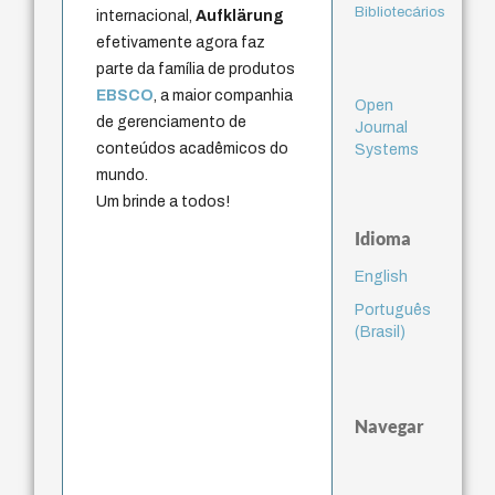
Bibliotecários
internacional,
Aufklärung
efetivamente agora faz
parte da família de produtos
EBSCO
, a maior companhia
Open
de gerenciamento de
Journal
conteúdos acadêmicos do
Systems
mundo.
Um brinde a todos!
Idioma
English
Português
(Brasil)
Navegar