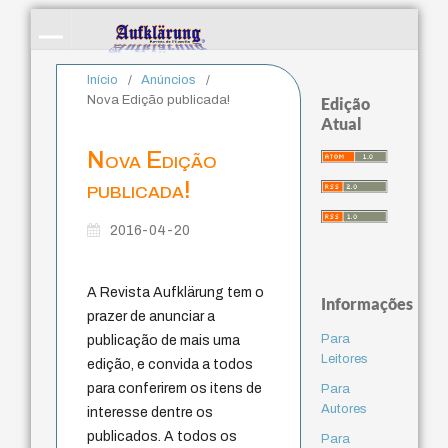
Início
/
Anúncios
/
Nova Edição publicada!
Edição
Atual
Nova Edição
publicada!
2016-04-20
A Revista Aufklärung tem o
Informações
prazer de anunciar a
Para
publicação de mais uma
Leitores
edição, e convida a todos
para conferirem os itens de
Para
Autores
interesse dentre os
publicados. A todos os
Para