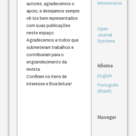
Bibliotecários
autores, agradecemos o
apoio, e desejamos sempre
vê-los bem representados
com suas publicações
Open
neste espaço.
Journal
Agradecemos a todos que
Systems
submeteram trabalhos e
contribuiram para o
engrandecimento da
Idioma
revista.
English
Confiram os itens de
interesse e Boa leitura!
Português
(Brasil)
Navegar