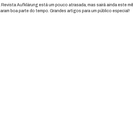
 Revista Aufklärung está um pouco atrasada, mas sairá ainda este mê
ram boa parte do tempo. Grandes artigos para um público especial!