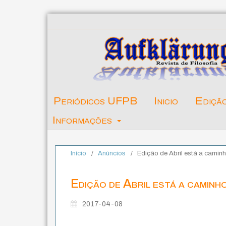
Periódicos UFPB
Inicio
Ediçã
Informações
Início
/
Anúncios
/
Edição de Abril está a caminh
Edição de Abril está a caminh
2017-04-08