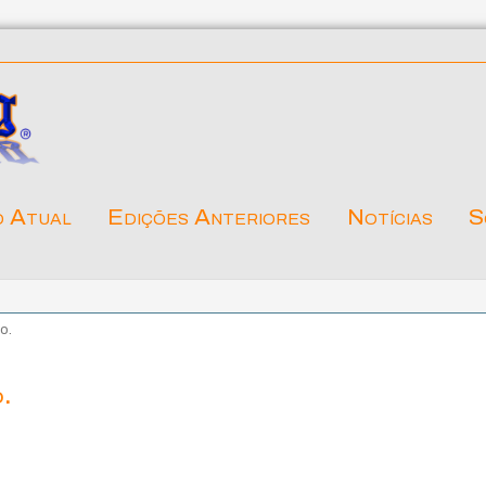
o Atual
Edições Anteriores
Notícias
S
o.
o.