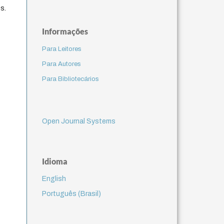
s.
Informações
Para Leitores
Para Autores
Para Bibliotecários
Open Journal Systems
Idioma
English
Português (Brasil)