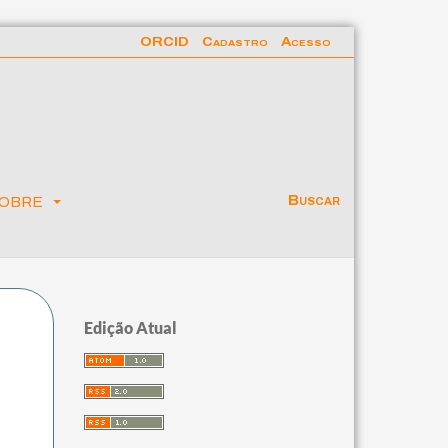
ORCID
Cadastro
Acesso
obre
Buscar
Edição Atual