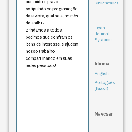
cumprido o prazo
Bibliotecários
estipulado na programação
da revista, qual seja, no mês
de abril/17.
Open
Brindamos a todos,
Journal
pedimos que confiram os
Systems
itens de interesse, e ajudem
nosso trabalho
compartilhando em suas
Idioma
redes pessoais!
English
Português
(Brasil)
Navegar