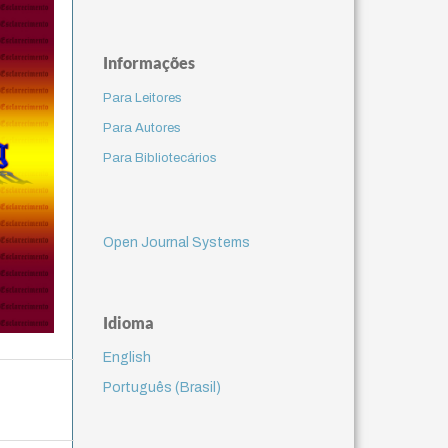
Informações
Para Leitores
Para Autores
Para Bibliotecários
Open Journal Systems
Idioma
English
Português (Brasil)