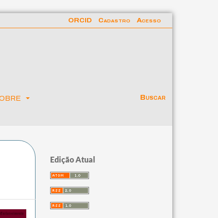
ORCID
Cadastro
Acesso
obre
Buscar
Edição Atual