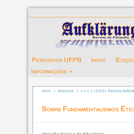
Periódicos UFPB
Inicio
Ediçã
Informações
Início
/
Arquivos
/
v. 1 n. 1 (2014): Revista Aufkl
Sobre Fundamentalismos Éti