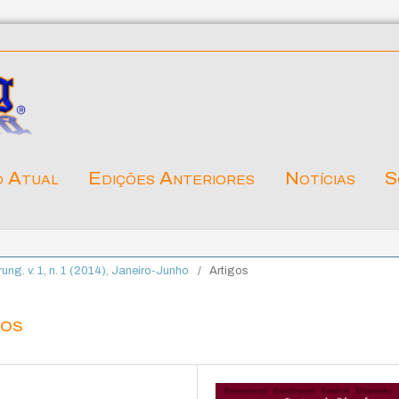
o Atual
Edições Anteriores
Notícias
S
ärung. v. 1, n. 1 (2014), Janeiro-Junho
/
Artigos
cos